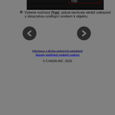
Vyberte možnost [
Vyp
], pokud nechcete obrátit zobrazení
s obrazovkou směřující směrem k objektu.
Informace o těchto webových stránkách
Zásady používání souborů cookies
© CANON INC. 2025