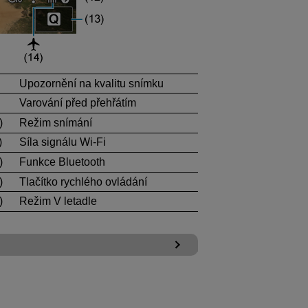
Upozornění na kvalitu snímku
Varování před přehřátím
)
Režim snímání
)
Síla signálu
Wi-Fi
)
Funkce Bluetooth
)
Tlačítko rychlého ovládání
)
Režim V letadle