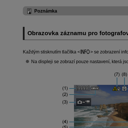
Poznámka
Obrazovka záznamu pro fotografo
Každým stisknutím tlačítka
se zobrazení inf
Na displeji se zobrazí pouze nastavení, která js