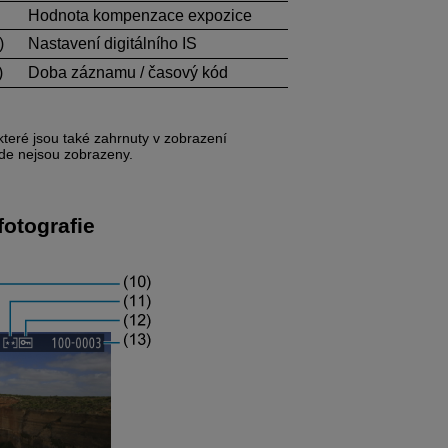
Hodnota kompenzace expozice
)
Nastavení digitálního IS
)
Doba záznamu / časový kód
teré jsou také zahrnuty v zobrazení
zde nejsou zobrazeny.
fotografie