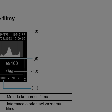
 filmy
Metoda komprese filmu
Informace o orientaci záznamu
filmu