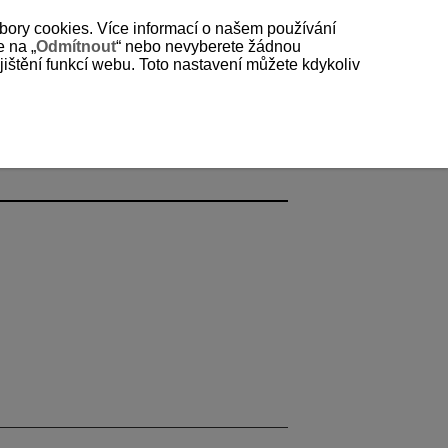
bory cookies. Více informací o našem používání
e na „
Odmítnout
“ nebo nevyberete žádnou
štění funkcí webu. Toto nastavení můžete kdykoliv