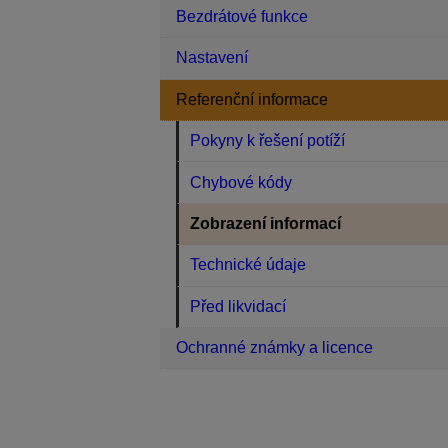
Bezdrátové funkce
Nastavení
Referenční informace
Pokyny k řešení potíží
Chybové kódy
Zobrazení informací
Technické údaje
Před likvidací
Ochranné známky a licence