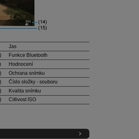
Jas
)
Funkce Bluetooth
)
Hodnocení
)
Ochrana snímku
)
Číslo složky - souboru
)
Kvalita snímku
)
Citlivost ISO