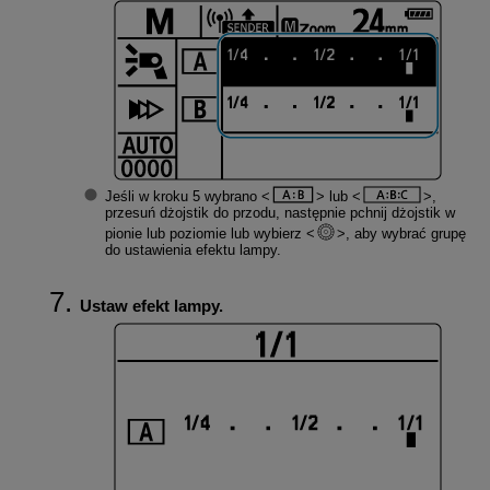
Jeśli w kroku 5 wybrano
lub
,
przesuń dżojstik do przodu, następnie pchnij dżojstik w
pionie lub poziomie lub wybierz
, aby wybrać grupę
do ustawienia efektu lampy.
Ustaw efekt lampy.