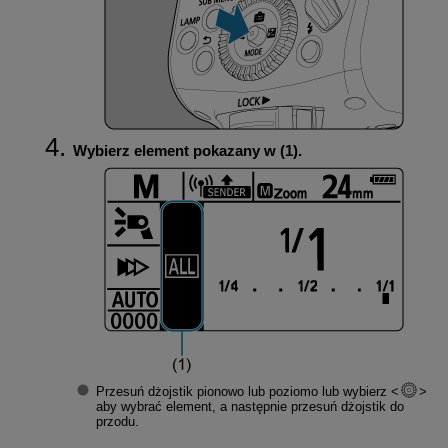
Wybierz element pokazany w (1).
Przesuń dżojstik pionowo lub poziomo lub wybierz
aby wybrać element, a następnie przesuń dżojstik do
przodu.