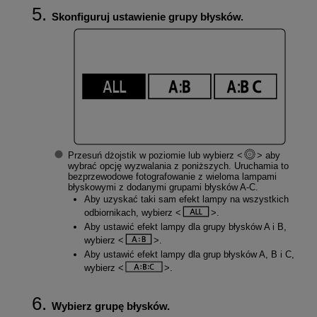
Skonfiguruj ustawienie grupy błysków.
Przesuń dżojstik w poziomie lub wybierz
aby
wybrać opcję wyzwalania z poniższych. Uruchamia to
bezprzewodowe fotografowanie z wieloma lampami
błyskowymi z dodanymi grupami błysków A-C.
Aby uzyskać taki sam efekt lampy na wszystkich
odbiornikach, wybierz
.
Aby ustawić efekt lampy dla grupy błysków A i B,
wybierz
.
Aby ustawić efekt lampy dla grup błysków A, B i C,
wybierz
.
Wybierz grupę błysków.