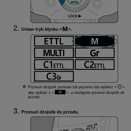
Ustaw tryb błysku
.
Przesuń dżojstik pionowo lub poziomo lub wybierz
aby wybrać z
, a następnie przesuń dżojstik do
przodu.
Przesuń dżojstik do przodu.