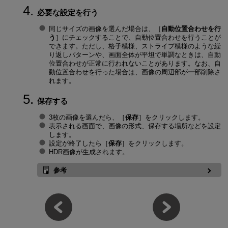
必要な設定を行う
同じサイズの画像を選んだ場合は、［
自動位置合わせを行
う
］にチェックすることで、自動位置合わせを行うことが
できます。ただし、格子模様、ストライプ模様のような繰
り返しパターンや、画面全体が平坦で単調なときは、自動
位置合わせが正常に行われないことがあります。なお、自
動位置合わせを行った場合は、画像の周辺部が一部削除さ
れます。
保存する
3枚の画像を選んだら、［
保存
］をクリックします。
表示される画面で、画像の形式、保存する場所などを設定
します。
設定が終了したら［
保存
］をクリックします。
HDR画像が生成されます。
参考