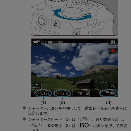
シャッターボタンを半押しして、露出レベル表示を参考に
設定します。
シャッタースピード（1）は
、絞り数値（2）は
、ISO感度（3）は
ボタンを押して設定
します。