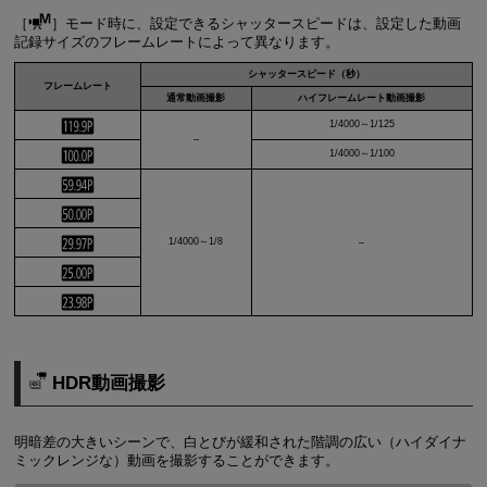
［
］モード時に、設定できるシャッタースピードは、設定した動画
記録サイズのフレームレートによって異なります。
シャッタースピード（秒）
フレームレート
通常動画撮影
ハイフレームレート動画撮影
1/4000～1/125
–
1/4000～1/100
1/4000～1/8
–
HDR動画撮影
明暗差の大きいシーンで、白とびが緩和された階調の広い（ハイダイナ
ミックレンジな）動画を撮影することができます。