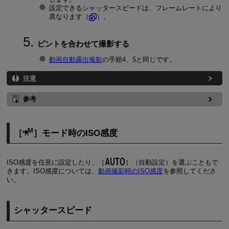
設定できるシャッタースピードは、フレームレートにより
異なります（
）。
ピントを合わせて撮影する
動画自動露出撮影
の手順4、5と同じです。
注意
参考
［
］モード時のISO感度
ISO感度を任意に設定したり、［
］（自動設定）を選ぶこともで
きます。ISO感度については、
動画撮影時のISO感度
を参照してくださ
い。
シャッタースピード