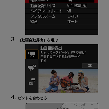
［
動画自動露出
］を選ぶ
ピントを合わせる