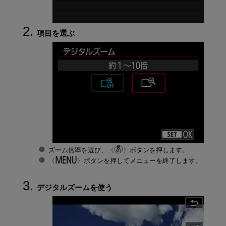
項目を選ぶ
ズーム倍率を選び、
ボタンを押します。
ボタンを押してメニューを終了します。
デジタルズームを使う