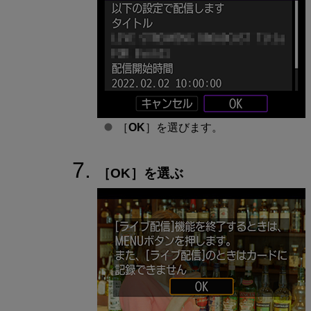
［
OK
］を選びます。
［
OK
］を選ぶ