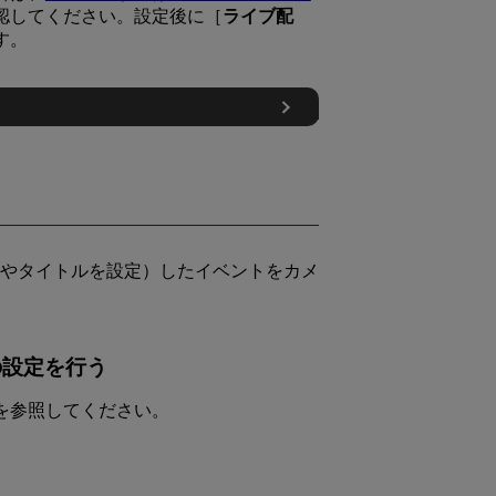
確認してください。設定後に［
ライブ配
す。
日時やタイトルを設定）したイベントをカメ
の設定を行う
トを参照してください。