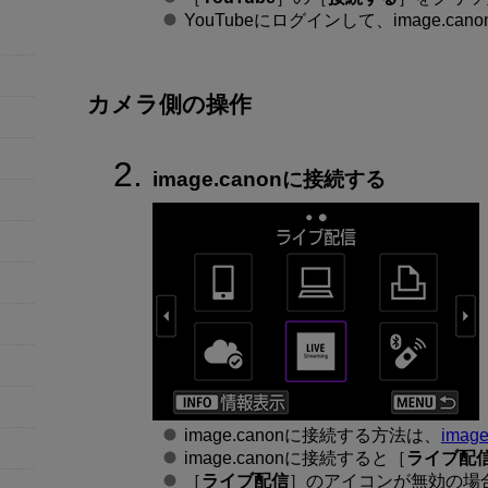
YouTubeにログインして、image.
カメラ側の操作
image.canonに接続する
image.canonに接続する方法は、
imag
image.canonに接続すると［
ライブ配
［
ライブ配信
］のアイコンが無効の場