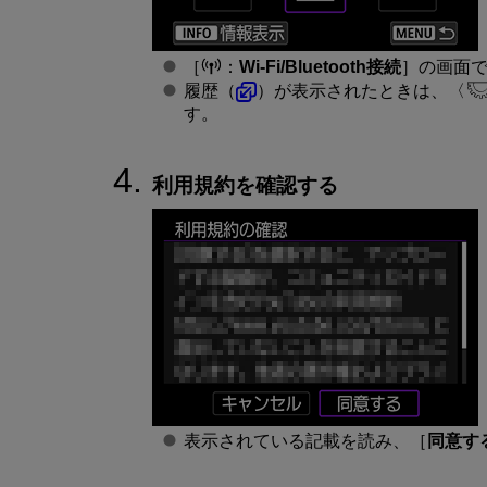
［
：
Wi-Fi/Bluetooth接続
］の画面
履歴（
）が表示されたときは、
す。
利用規約を確認する
表示されている記載を読み、［
同意す