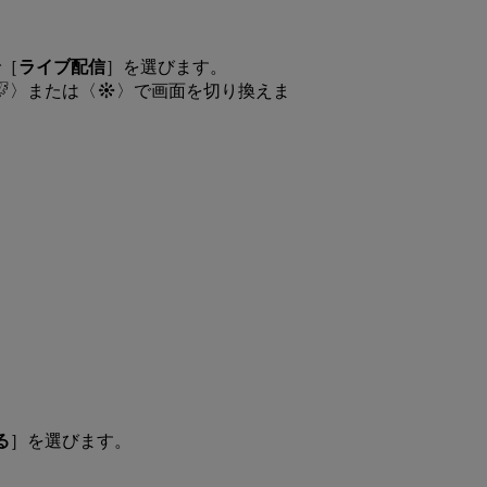
で［
ライブ配信
］を選びます。
または
で画面を切り換えま
る
］を選びます。