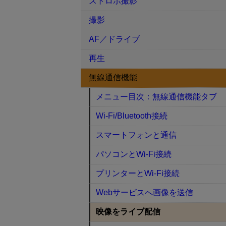
ストロボ撮影
撮影
AF／ドライブ
再生
無線通信機能
メニュー目次：無線通信機能タブ
Wi-Fi/Bluetooth接続
スマートフォンと通信
パソコンとWi-Fi接続
プリンターとWi-Fi接続
Webサービスへ画像を送信
映像をライブ配信