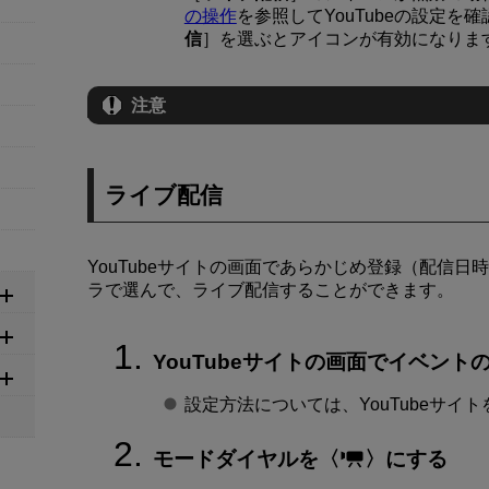
の操作
を参照してYouTubeの設定を
信
］を選ぶとアイコンが有効になりま
注意
ライブ配信
YouTubeサイトの画面であらかじめ登録（配信
ラで選んで、ライブ配信することができます。
YouTubeサイトの画面でイベント
設定方法については、YouTubeサイ
モードダイヤルを
にする