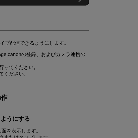
イブ配信できるようにします。
ge.canonの登録、およびカメラ連携の
を行ってください。
してください。
操作
るようにする
定画面を表示します。
クまたはタップします。