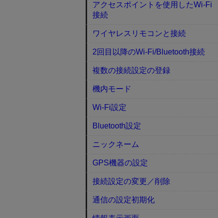
アクセスポイントを使用したWi-Fi
接続
ワイヤレスリモコンと接続
2回目以降のWi-Fi/Bluetooth接続
複数の接続設定の登録
機内モード
Wi-Fi設定
Bluetooth設定
ニックネーム
GPS機器の設定
接続設定の変更／削除
通信の設定初期化