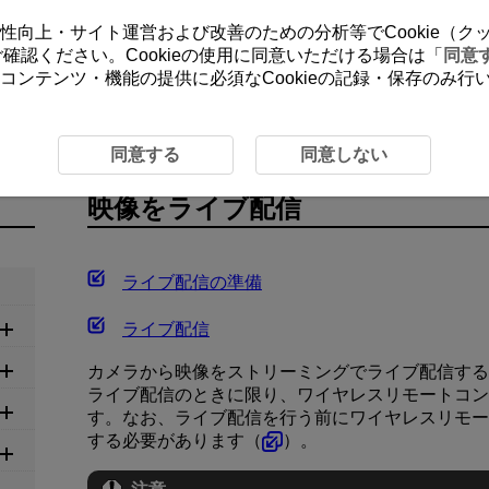
ーの利便性向上・サイト運営および改善のための分析等でCookie（
をご確認ください。Cookieの使用に同意いただける場合は「
同意
コンテンツ・機能の提供に必須なCookieの記録・保存のみ
ライブ配信
同意する
同意しない
映像をライブ配信
ライブ配信の準備
ライブ配信
カメラから映像をストリーミングでライブ配信する
ライブ配信のときに限り、ワイヤレスリモートコ
す。なお、ライブ配信を行う前にワイヤレスリモ
する必要があります（
）。