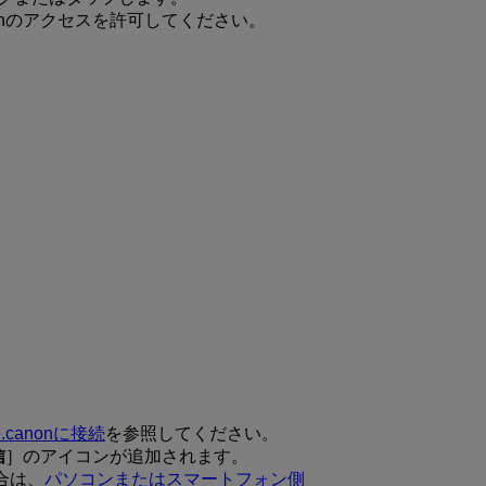
canonのアクセスを許可してください。
e.canonに接続
を参照してください。
信
］のアイコンが追加されます。
合は、
パソコンまたはスマートフォン側