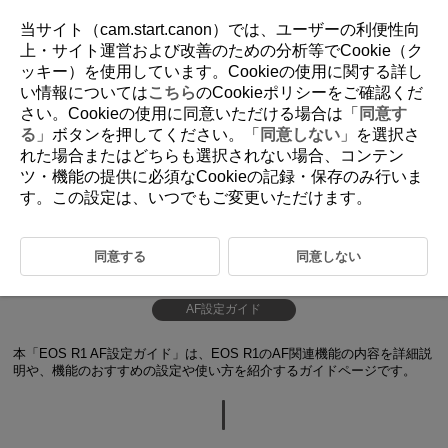
当サイト（cam.start.canon）では、ユーザーの利便性向
上・サイト運営および改善のための分析等でCookie（ク
ッキー）を使用しています。Cookieの使用に関する詳し
い情報については
こちら
のCookieポリシーをご確認くだ
さい。Cookieの使用に同意いただける場合は「
同意す
る
」ボタンを押してください。「
同意しない
」を選択さ
れた場合またはどちらも選択されない場合、コンテン
ツ・機能の提供に必須なCookieの記録・保存のみ行いま
す。この設定は、いつでもご変更いただけます。
同意する
同意しない
AF設定ガイド
本「EOS R1 AF設定ガイド」は、EOS R1のAF関連機能の内容を詳細説
明や、機能のおすすめの設定や使い方を紹介するガイドページです。