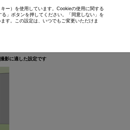
クッキー）を使用しています。Cookieの使用に関する
する
」ボタンを押してください。「
同意しない
」を
行います。この設定は、いつでもご変更いただけま
撮影に適した設定です