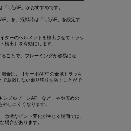
は「1点AF」がおすすめです。
F」を、混戦時は「1点AF」を設定す
イダーのヘルメットを検出させてトラッ
ト検出］を有効にします。
することで、フレーミングが容易にな
う場合は、［サーボAF中の全域トラッキ
ことで意図しない乗り移りを防ぐことがで
キシブルゾーンAF」など、やや広めの
アを外しにくくなります。
、急激なピント変化が生じる場面では、
有効な場合があります。