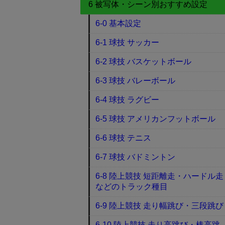
6 被写体・シーン別おすすめ設定
6-0 基本設定
6-1 球技 サッカー
6-2 球技 バスケットボール
6-3 球技 バレーボール
6-4 球技 ラグビー
6-5 球技 アメリカンフットボール
6-6 球技 テニス
6-7 球技 バドミントン
6-8 陸上競技 短距離走・ハードル走
などのトラック種目
6-9 陸上競技 走り幅跳び・三段跳び
6-10 陸上競技 走り高跳び・棒高跳