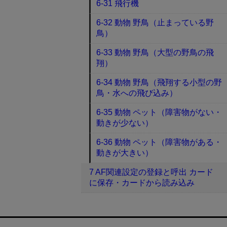
6-31 飛行機
6-32 動物 野鳥（止まっている野
鳥）
6-33 動物 野鳥（大型の野鳥の飛
翔）
6-34 動物 野鳥（飛翔する小型の野
鳥・水への飛び込み）
6-35 動物 ペット（障害物がない・
動きが少ない）
6-36 動物 ペット（障害物がある・
動きが大きい）
7 AF関連設定の登録と呼出 カード
に保存・カードから読み込み