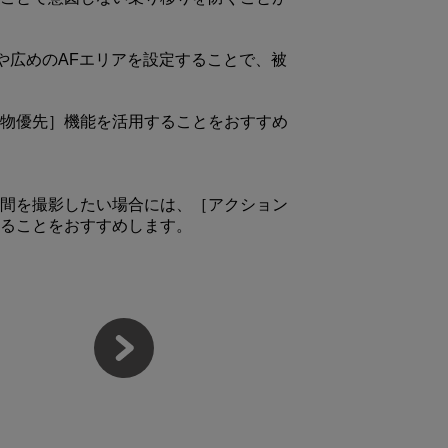
や広めのAFエリアを設定することで、被
物優先］機能を活用することをおすすめ
間を撮影したい場合には、［アクション
ることをおすすめします。