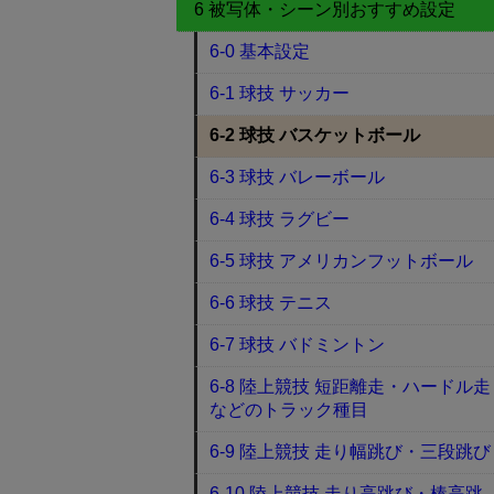
6 被写体・シーン別おすすめ設定
6-0 基本設定
6-1 球技 サッカー
6-2 球技 バスケットボール
6-3 球技 バレーボール
6-4 球技 ラグビー
6-5 球技 アメリカンフットボール
6-6 球技 テニス
6-7 球技 バドミントン
6-8 陸上競技 短距離走・ハードル走
などのトラック種目
6-9 陸上競技 走り幅跳び・三段跳び
6-10 陸上競技 走り高跳び・棒高跳