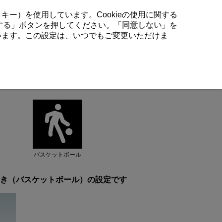
クッキー）を使用しています。Cookieの使用に関する
する
」ボタンを押してください。「
同意しない
」を
行います。この設定は、いつでもご変更いただけま
バスケットボール
き（バスケットボール）の設定です