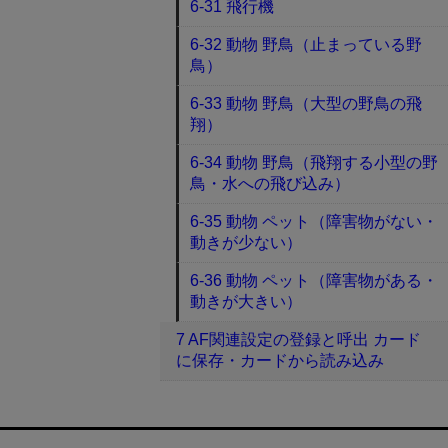
6-31 飛行機
6-32 動物 野鳥（止まっている野
鳥）
6-33 動物 野鳥（大型の野鳥の飛
翔）
6-34 動物 野鳥（飛翔する小型の野
鳥・水への飛び込み）
6-35 動物 ペット（障害物がない・
動きが少ない）
6-36 動物 ペット（障害物がある・
動きが大きい）
7 AF関連設定の登録と呼出 カード
に保存・カードから読み込み