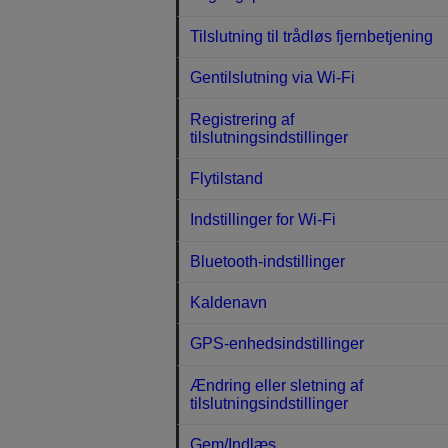
Tilslutning til trådløs fjernbetjening
Gentilslutning via Wi-Fi
Registrering af
tilslutningsindstillinger
Flytilstand
Indstillinger for Wi-Fi
Bluetooth-indstillinger
Kaldenavn
GPS-enhedsindstillinger
Ændring eller sletning af
tilslutningsindstillinger
Gem/Indlæs