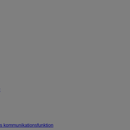
t
dløs kommunikationsfunktion