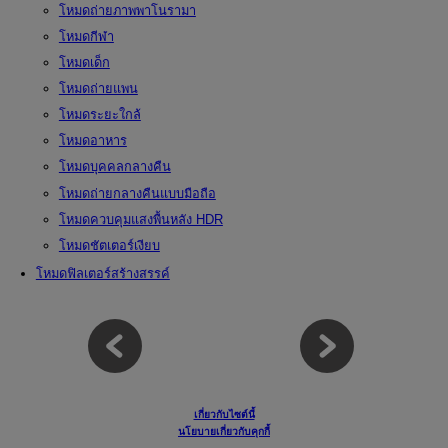
โหมดถ่ายภาพพาโนรามา
โหมดกีฬา
โหมดเด็ก
โหมดถ่ายแพน
โหมดระยะใกล้
โหมดอาหาร
โหมดบุคคลกลางคืน
โหมดถ่ายกลางคืนแบบมือถือ
โหมดควบคุมแสงพื้นหลัง HDR
โหมดชัตเตอร์เงียบ
โหมดฟิลเตอร์สร้างสรรค์
เกี่ยวกับไซต์นี้
นโยบายเกี่ยวกับคุกกี้