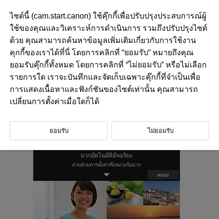
ไซต์นี้ (cam.start.canon) ใช้คุ๊กกี้เพื่อปรับปรุงประสบการณ์ผู้
ใช้ของคุณและวิเคราะห์การดำเนินการ รวมถึงปรับปรุงไซต์
ด้วย คุณสามารถค้นหาข้อมูลเพิ่มเติมเกี่ยวกับการใช้งาน
D180-027
คุกกี้ของเราได้
ที่นี่
โดยการคลิกที่ “
ยอมรับ
” หมายถึงคุณ
การถ่ายภาพพื้นฐาน
ยอมรับคุ๊กกี้ทั้งหมด โดยการคลิกที่ “
ไม่ยอมรับ
” หรือไม่เลือก
รายการใด เราจะบันทึกและจัดเก็บเฉพาะคุ๊กกี้ที่จำเป็นเพื่อ
การแสดงเนื้อหาและฟังก์ชันของไซต์เท่านั้น คุณสามารถ
บทนี้อธิบายถึงวิธีการใช้โหมดถ่ายภาพพื้นฐานบนปุ่มโหมดเพื่อให้ได้ผลลัพธ์ที่ดี
ที่สุด
เปลี่ยนการตั้งค่าเมื่อใดก็ได้
ด้วยโหมดถ่ายภาพพื้นฐาน สิ่งที่คุณต้องทำเพียงแค่เล็งกล้องและถ่ายภาพ และ
กล้องจะตั้งค่าทุกอย่างให้โดยอัตโนมัติ
ยอมรับ
ไม่ยอมรับ