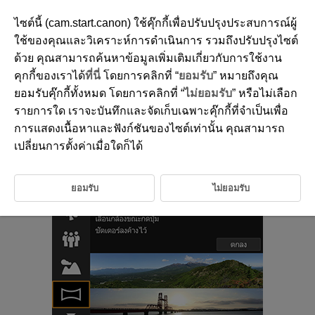
ไซต์นี้ (cam.start.canon) ใช้คุ๊กกี้เพื่อปรับปรุงประสบการณ์ผู้
ใช้ของคุณและวิเคราะห์การดำเนินการ รวมถึงปรับปรุงไซต์
ด้วย คุณสามารถค้นหาข้อมูลเพิ่มเติมเกี่ยวกับการใช้งาน
D180-033
คุกกี้ของเราได้
ที่นี่
โดยการคลิกที่ “
ยอมรับ
” หมายถึงคุณ
โหมดถ่ายภาพพาโนรามา
ยอมรับคุ๊กกี้ทั้งหมด โดยการคลิกที่ “
ไม่ยอมรับ
” หรือไม่เลือก
รายการใด เราจะบันทึกและจัดเก็บเฉพาะคุ๊กกี้ที่จำเป็นเพื่อ
การแสดงเนื้อหาและฟังก์ชันของไซต์เท่านั้น คุณสามารถ
ใช้โหมด [
] (ถ่ายภาพพาโนรามา) เพื่อถ่ายภาพพาโนรามา กล้องจะสร้าง
ภาพพาโนรามาจากการรวมภาพที่ถ่ายโดยการถ่ายภาพต่อเนื่องเข้าด้วยกัน เมื่อ
เปลี่ยนการตั้งค่าเมื่อใดก็ได้
คุณเลื่อนกล้องไปยังทิศทางหนึ่งในขณะที่กดปุ่มชัตเตอร์ลงจนสุด
ยอมรับ
ไม่ยอมรับ