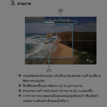
ถ่ายภาพ
กดปุ่มชัตเตอร์ลงจนสุด แล้วเลื่อนกล้องด้วยความเร็วคงที่ตาม
ทิศทางของลูกศร
พื้นที่ที่แสดงขึ้นอย่างชัดเจน (1) จะถูกถ่ายภาพ
ตัวบอกความก้าวหน้าของการถ่ายภาพ (2) จะแสดงขึ้น
การถ่ายภาพจะหยุดลงเมื่อคุณปล่อยปุ่มชัตเตอร์ หรือเมื่อตัว
แสดงความคืบหน้าทั้งหมดเป็นสีขาว