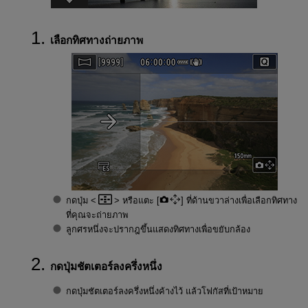
เลือกทิศทางถ่ายภาพ
กดปุ่ม
หรือแตะ [
] ที่ด้านขวาล่างเพื่อเลือกทิศทาง
ที่คุณจะถ่ายภาพ
ลูกศรหนึ่งจะปรากฎขึ้นแสดงทิศทางเพื่อขยับกล้อง
กดปุ่มชัตเตอร์ลงครึ่งหนึ่ง
กดปุ่มชัตเตอร์ลงครึ่งหนึ่งค้างไว้ แล้วโฟกัสที่เป้าหมาย