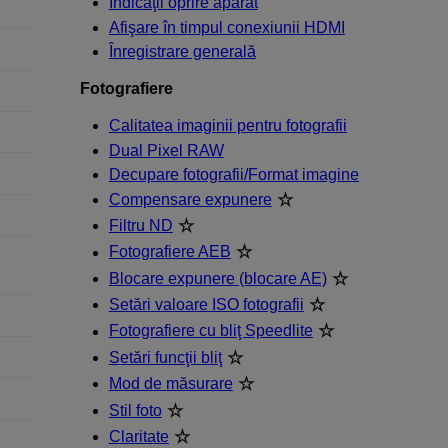
Indicaţii oprire aparat
Afişare în timpul conexiunii HDMI
Înregistrare generală
Fotografiere
Calitatea imaginii pentru fotografii
Dual Pixel RAW
Decupare fotografii/Format imagine
Compensare expunere
Filtru ND
Fotografiere AEB
Blocare expunere (blocare AE)
Setări valoare ISO fotografii
Fotografiere cu bliţ Speedlite
Setări funcţii bliţ
Mod de măsurare
Stil foto
Claritate