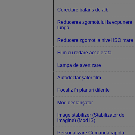
Corectare balans de alb
Reducerea zgomotului la expunere
lungă
Reducere zgomot la nivel ISO mare
Film cu redare accelerată
Lampa de avertizare
Autodeclanşator film
Focaliz în planuri diferite
Mod declanşator
Image stabilizer (Stabilizator de
imagine) (Mod IS)
Personalizare Comandă rapidă