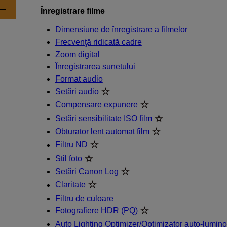
Înregistrare filme
Dimensiune de înregistrare a filmelor
Frecvenţă ridicată cadre
Zoom digital
Înregistrarea sunetului
Format audio
Setări audio
Compensare expunere
Setări sensibilitate ISO film
Obturator lent automat film
Filtru ND
Stil foto
Setări Canon Log
Claritate
Filtru de culoare
Fotografiere HDR (PQ)
Auto Lighting Optimizer/Optimizator auto-lumino