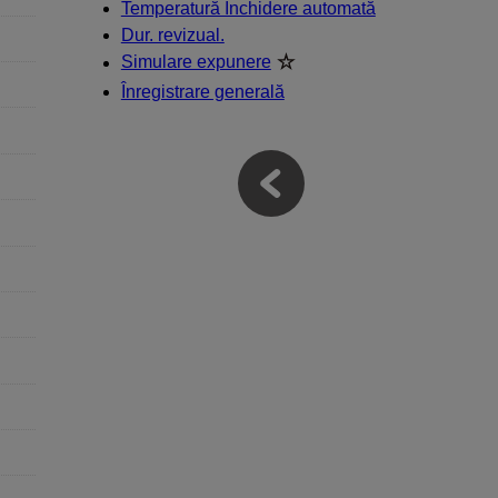
Temperatură Închidere automată
Dur. revizual.
Simulare expunere
Înregistrare generală