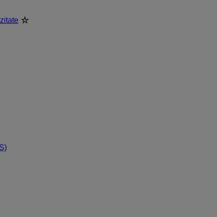
zitate
S)