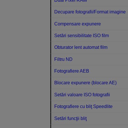
Dual Pixel RAW
Decupare fotografii/Format imagine
Compensare expunere
Setări sensibilitate ISO film
Obturator lent automat film
Filtru ND
Fotografiere AEB
Blocare expunere (blocare AE)
Setări valoare ISO fotografii
Fotografiere cu bliţ Speedlite
Setări funcţii bliţ