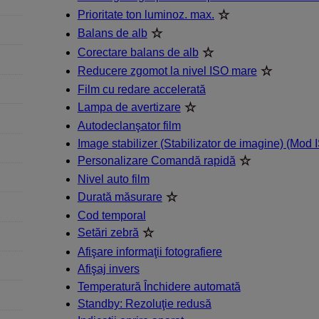
Prioritate ton luminoz. max.
Balans de alb
Corectare balans de alb
Reducere zgomot la nivel ISO mare
Film cu redare accelerată
Lampa de avertizare
Autodeclanşator film
Image stabilizer (Stabilizator de imagine) (Mod I
Personalizare Comandă rapidă
Nivel auto film
Durată măsurare
Cod temporal
Setări zebră
Afişare informaţii fotografiere
Afişaj invers
Temperatură Închidere automată
Standby: Rezoluţie redusă