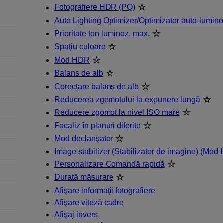
Fotografiere HDR (PQ)
Auto Lighting Optimizer/Optimizator auto-lumino
Prioritate ton luminoz. max.
Spaţiu culoare
Mod HDR
Balans de alb
Corectare balans de alb
Reducerea zgomotului la expunere lungă
Reducere zgomot la nivel ISO mare
Focaliz în planuri diferite
Mod declanşator
Image stabilizer (Stabilizator de imagine) (Mod I
Personalizare Comandă rapidă
Durată măsurare
Afişare informaţii fotografiere
Afişare viteză cadre
Afişaj invers