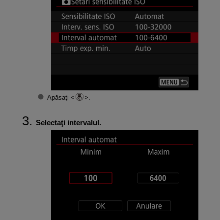
Apăsaţi
.
Selectaţi intervalul.