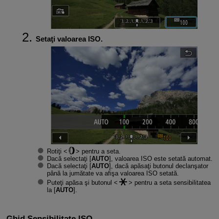
Setaţi valoarea ISO.
Rotiţi
pentru a seta.
Dacă selectaţi [
AUTO
], valoarea ISO este setată automat.
Dacă selectaţi [
AUTO
], dacă apăsaţi butonul declanşator
până la jumătate va afişa valoarea ISO setată.
Puteţi apăsa şi butonul
pentru a seta sensibilitatea
la [
AUTO
].
Ghid Sensibilitate ISO