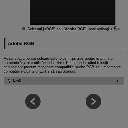
Selectaţi [
sRGB
] sau [
Adobe RGB
], apoi apăsaţi
.
Adobe RGB
Acest spaţiu pentru culoare este folosit mai ales pentru imprimare
comercială şi alte utilizări industriale. Recomandat când folosiţi
echipament precum monitoare compatibile Adobe RGB sau imprimante
compatibile DCF 2.0 (Exif 2.21 sau ulterior).
Notă