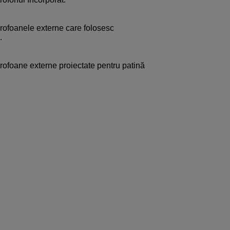
crofoanele externe care folosesc
.
crofoane externe proiectate pentru patină