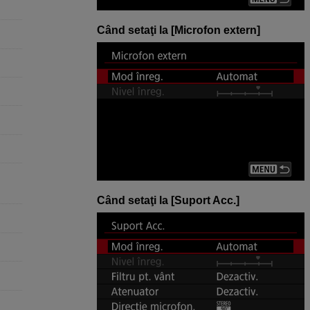
Când setaţi la [
Microfon extern
]
Când setaţi la [
Suport Acc.
]