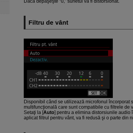
Dacă depăşeşte “0,” sunetul va fi distorsionat.
Filtru de vânt
Disponibil când se utilizează microfonul încorporat
multifuncţională care sunt compatibile cu filtrele de 
Setaţi la [
Auto
] pentru a elimina distorsiunile audio 
aplicat filtrul pentru vânt, va fi redusă şi o parte din 