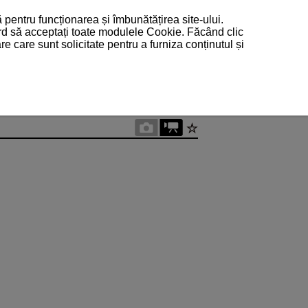
 pentru funcționarea și îmbunătățirea site-ului.
ord să acceptați toate modulele Cookie. Făcând clic
 care sunt solicitate pentru a furniza conținutul și