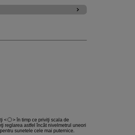
ţi
în timp ce priviţi scala de
eţi reglarea astfel încât nivelmetrul uneori
pentru sunetele cele mai puternice.