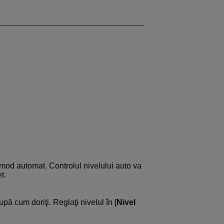
n mod automat. Controlul nivelului auto va
t.
upă cum doriţi. Reglaţi nivelul în [
Nivel