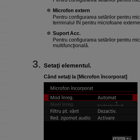
Microfon extern
Pentru configurarea setărilor pentru mi
terminalul IN pentru microfoane externe
Suport Acc.
Pentru configurarea setărilor pentru mi
multifuncţională.
Setaţi elementul.
Când setaţi la [
Microfon încorporat
]