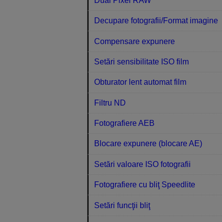
Dual Pixel RAW
Decupare fotografii/Format imagine
Compensare expunere
Setări sensibilitate ISO film
Obturator lent automat film
Filtru ND
Fotografiere AEB
Blocare expunere (blocare AE)
Setări valoare ISO fotografii
Fotografiere cu bliţ Speedlite
Setări funcţii bliţ