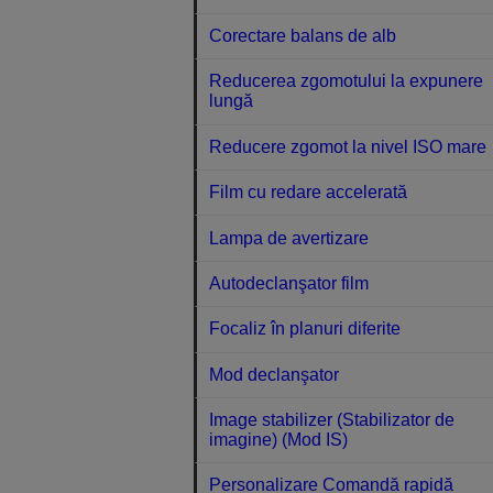
Corectare balans de alb
Reducerea zgomotului la expunere
lungă
Reducere zgomot la nivel ISO mare
Film cu redare accelerată
Lampa de avertizare
Autodeclanşator film
Focaliz în planuri diferite
Mod declanşator
Image stabilizer (Stabilizator de
imagine) (Mod IS)
Personalizare Comandă rapidă