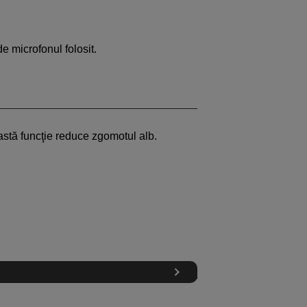
de microfonul folosit.
astă funcţie reduce zgomotul alb.