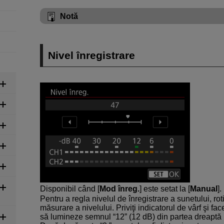
Notă
Nivel înregistrare
Disponibil când [
Mod înreg.
] este setat la [
Manual
].
Pentru a regla nivelul de înregistrare a sunetului, roti
măsurare a nivelului. Priviţi indicatorul de vârf şi fac
să lumineze semnul “12” (12 dB) din partea dreaptă 