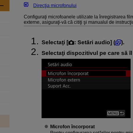
Direcţia microfonului
Configuraţi microfoanele utilizate la înregistrarea fil
externe, asiguraţi-vă că citiţi şi manualul de instrucţ
Selectaţi [
:
Setări audio
] (
).
Selectaţi dispozitivul pe care să îl 
Microfon încorporat
Pentru configurarea setărilor pentru mic