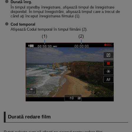
Durată înrg.
În timpul standby înregistrare, afişează timpul de înregistrare
disponibil. În timpul înregistrării, afişează timpul care a trecut de
când aţi început înregistrarea filmului (1).
Cod temporal
Afişează Codul temporal în timpul filmării (2).
Durată redare film