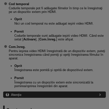
Cod temporal
Codurile temporale pot fi adăugate filmelor în timp ce le înregistraţi
pe un dispozitiv extern prin HDMI.
Oprit
Nici un cod temporal nu este adăugat ieşirii video HDMI.
Pornit
Codurile temporale sunt adăugate ieşirii video HDMI. Când este
setat [
Activare
], [
Com.înreg.
] este afişat.
Com.înreg.
Pentru ieşirea video HDMI înregistrată de un dispozitiv extern, puteţi
sincroniza înregistrarea când porniţi şi opriţi înregistrarea filmului în
aparat.
Oprit
Înregistrarea este pornită şi oprită de dispozitivul extern.
Pornit
Înregistrarea cu un dispozitiv extern este sincronizată la
pornirea/oprirea înregistrării din aparat.
Atenţie