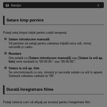
Atenţie
Setare timp pornire
Puteţi seta timpul iniţial pentru codul temporal.
Setare introducere manuală
Vă permite să setaţi pentru valoarea iniţială orice oră, minut,
secundă şi cadru.
Resetare
Ora setată cu [
Setare introducere manuală
] sau [
Setare la oră ap.
foto
] este resetată la “00:00:00.” sau “00:00:00:”.
Setare la oră ap. foto
Se sincronizează cu ora, minutul şi secunda setate ca oră în aparat.
Setează valoarea cadrului la “00”.
Durată înregistrare filme
Puteţi selecta cum să afişaţi pe ecranul pentru înregistrare film.