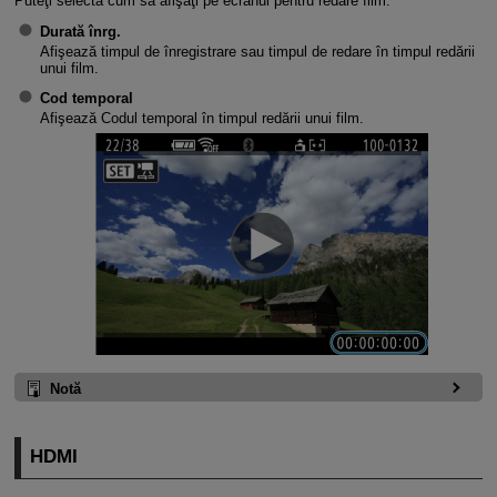
Puteţi selecta cum să afişaţi pe ecranul pentru redare film.
Durată înrg.
Afişează timpul de înregistrare sau timpul de redare în timpul redării
unui film.
Cod temporal
Afişează Codul temporal în timpul redării unui film.
Notă
HDMI