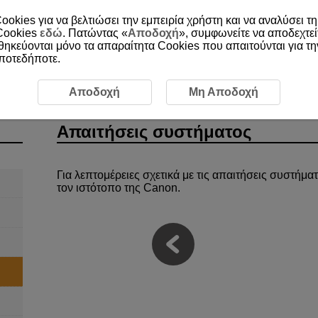
ookies για να βελτιώσει την εμπειρία χρήστη και να αναλύσει τη
 Cookies
εδώ
. Πατώντας «
Αποδοχή
», συμφωνείτε να αποδεχτεί
οθηκεύονται μόνο τα απαραίτητα Cookies που απαιτούνται για τ
οποτεδήποτε.
τήσεις συστήματος
Αποδοχή
Μη Αποδοχή
Απαιτήσεις συστήματος
Για λεπτομέρειες σχετικά με τις απαιτήσεις συστήμα
τον ιστότοπο της Canon.