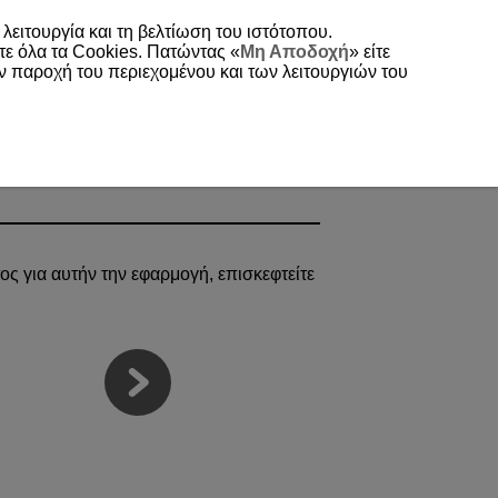
 λειτουργία και τη βελτίωση του ιστότοπου.
τε όλα τα Cookies. Πατώντας «
Μη Αποδοχή
» είτε
ην παροχή του περιεχομένου και των λειτουργιών του
τος για αυτήν την εφαρμογή, επισκεφτείτε