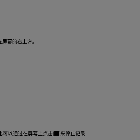
示在屏幕的右上方。
也可以通过在屏幕上点击[
]来停止记录