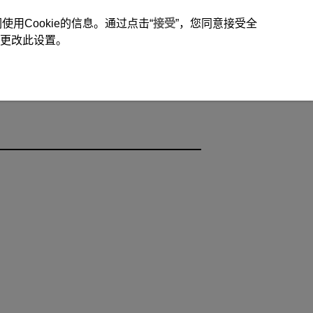
用Cookie的信息。通过点击“
接受
”，您同意接受全
时更改此设置。