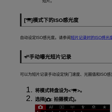
短片。
[
]模式下的ISO感光度
自动设定ISO感光度。请参阅
短片记录时的ISO感光
手动曝光短片记录
可以为短片记录手动设定快门速度、光圈值和ISO感
将模式转盘设为
。
选择[
:
拍摄模式
]。