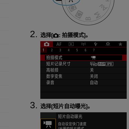
选择[
:
拍摄模式
]。
选择[
短片自动曝光
]。