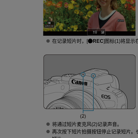
在记录短片时，[
REC
]图标(1)将显
将通过短片麦克风(2)记录声音。
再次按下短片拍摄按钮停止记录短片。