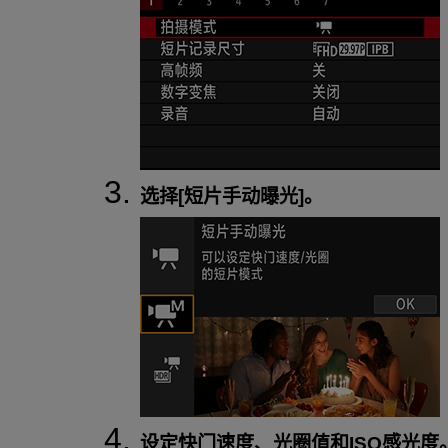
选择[
短片手动曝光
]。
设定快门速度、光圈值和ISO感光度