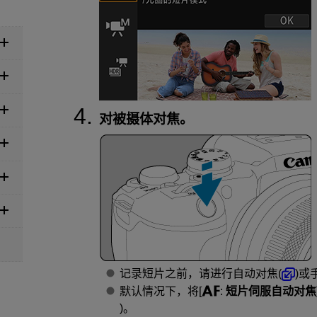
对被摄体对焦。
记录短片之前，请进行自动对焦(
)或
默认情况下，将[
:
短片伺服自动对焦
)。