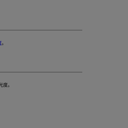
度
。
光度。