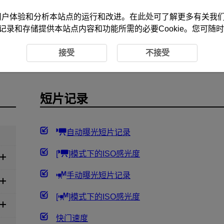
改善您的用户体验和分析本站点的运行和改进。在
此处
可了解更多有关我们使
记录和存储提供本站点内容和功能所需的必要Cookie。您可随
短片记录
接受
不接受
短片记录
自动曝光短片记录
[
]模式下的ISO感光度
手动曝光短片记录
[
]模式下的ISO感光度
快门速度