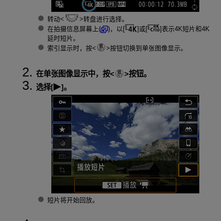
转动
转盘进行选择。
在拍摄信息屏幕上(
)，以[
]或[
]表示4K短片和4K
延时短片。
索引显示时，按
按钮切换到单张图像显示。
在单张图像显示中，按
按钮。
选择[
]。
短片将开始回放。