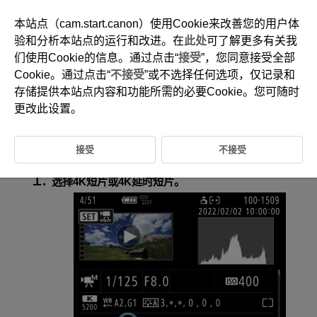
本站点（cam.start.canon）使用Cookie来改善您的用户体
验和分析本站点的运行和改进。在
此处
可了解更多有关我
们使用Cookie的信息。通过点击“
接受
”，您同意接受全部
D185-141
Cookie。通过点击“
不接受
”或不选择任何选项，仅记录和
从4K短片或4K延时短片中提取帧
存储提供本站点内容和功能所需的必要Cookie。您可随时
更改此设置。
可以从4K或4K延时短片中选择单个帧并另存为JPEG或HEIF静止图像。该
功能称为“帧获取”。
接受
不接受
选择4K短片或4K延时短片。