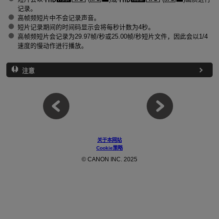
记录。
高帧频短片中不会记录声音。
短片记录期间的时间码显示会将每秒计数为4秒。
高帧频短片会记录为29.97帧/秒或25.00帧/秒短片文件，因此会以1/4
速度的慢动作进行播放。
注意
关于本网站
Cookie策略
© CANON INC. 2025