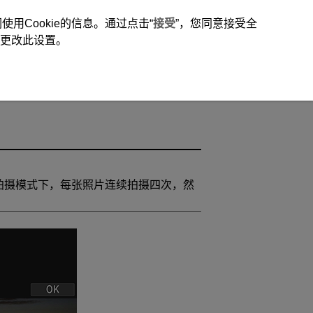
用Cookie的信息。通过点击“
接受
”，您同意接受全
时更改此设置。
拍摄模式下，每张照片连续拍摄四次，然