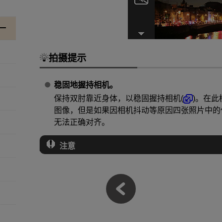
拍摄提示
稳固地握持相机。
保持双肘靠近身体，以稳固握持相机(
)。在
图像，但是如果因相机抖动等原因四张照片中的
无法正确对齐。
注意