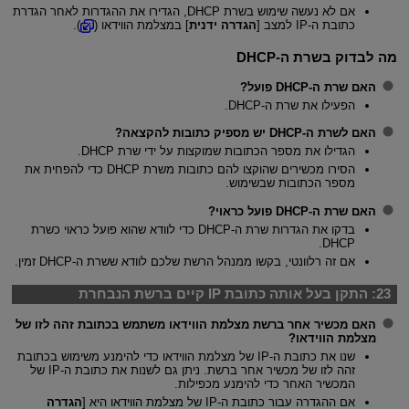
אם לא נעשה שימוש בשרת DHCP, הגדירו את ההגדרות לאחר הגדרת
כתובת ה-IP למצב [
הגדרה ידנית
] במצלמת הווידאו (
).
מה לבדוק בשרת ה-DHCP
האם שרת ה-DHCP פועל?
הפעילו את שרת ה-DHCP.
האם לשרת ה-DHCP יש מספיק כתובות להקצאה?
הגדילו את מספר הכתובות שמוקצות על ידי שרת DHCP.
הסירו מכשירים שהוקצו להם כתובות משרת DHCP כדי להפחית את
מספר הכתובות שבשימוש.
האם שרת ה-DHCP פועל כראוי?
בדקו את הגדרות שרת ה-DHCP כדי לוודא שהוא פועל כראוי כשרת
DHCP.
אם זה רלוונטי, בקשו ממנהל הרשת שלכם לוודא ששרת ה-DHCP זמין.
23:
התקן בעל אותה כתובת IP קיים ברשת הנבחרת
האם מכשיר אחר ברשת מצלמת הווידאו משתמש בכתובת זהה לזו של
מצלמת הווידאו?
שנו את כתובת ה-IP של מצלמת הווידאו כדי להימנע משימוש בכתובת
זהה לזו של מכשיר אחר ברשת. ניתן גם לשנות את כתובת ה-IP של
המכשיר האחר כדי להימנע מכפילות.
אם ההגדרה עבור כתובת ה-IP של מצלמת הווידאו היא [
הגדרה