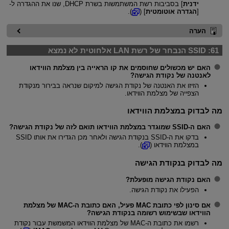
ידנית
] בסביבות רשת המשתמשות בשרת DHCP, שנו את ההגדרה ל-
[
הגדרה אוטומטית
] (
).
הערה
61:
SSID הנבחר של רשת LAN אלחוטית לא נמצא
האם יש מכשולים שחוסמים את קו הראייה בין מצלמת הווידאו
לאנטנה של נקודת הגישה?
הזיזו את האנטנה של נקודת הגישה למיקום שנראה בבירור מנקודת
הצפייה של מצלמת הווידאו.
מה לבדוק במצלמת הווידאו
האם ה-SSID שמוגדר במצלמת הווידאו תואם לזה של נקודת הגישה?
בדקו את ה-SSID בנקודת הגישה ולאחר מכן הגדירו את אותו SSID
במצלמת הווידאו (
).
מה לבדוק בנקודת הגישה
האם נקודת הגישה מופעלת?
הפעילו את נקודת הגישה.
אם סינון לפי כתובת MAC פעיל, האם כתובת ה-MAC של מצלמת
הווידאו שבשימוש רשומה בנקודת הגישה?
רשמו את כתובת ה-MAC של מצלמת הווידאו המשמשת עבור נקודת