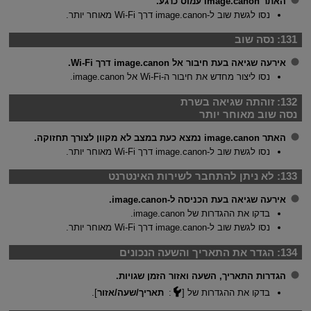
האתר image.canon עמוס כרגע.
נסו לגשת שוב ל-image.canon דרך
Wi-Fi
מאוחר יותר.
131:
נסה שוב
אירעה שגיאה בעת חיבור אל image.canon דרך
Wi-Fi
.
נסו ליצור מחדש את חיבור ה-
Wi-Fi
אל image.canon.
132:
זוהתה שגיאה בשרת
נסה שוב מאוחר יותר
האתר image.canon נמצא כעת במצב לא מקוון לצורך תחזוקה.
נסו לגשת שוב ל-image.canon דרך Wi-Fi מאוחר יותר.
133:
לא ניתן להתחבר לשירות האינטרנט
אירעה שגיאה בעת הכניסה ל-image.canon.
בדקו את ההגדרות של image.canon.
נסו לגשת שוב ל-image.canon דרך
Wi-Fi
מאוחר יותר.
134:
הגדר את התאריך והשעה הנכונים
הגדרות התאריך, השעה ואזור הזמן שגויות.
בדקו את ההגדרות של [
:
תאריך/שעה/אזור
].