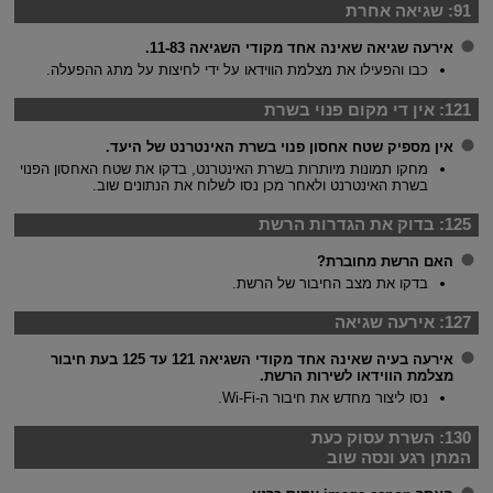
91:
שגיאה אחרת
אירעה שגיאה שאינה אחד מקודי השגיאה 11-83.
כבו והפעילו את מצלמת הווידאו על ידי לחיצות על מתג ההפעלה.
121:
אין די מקום פנוי בשרת
אין מספיק שטח אחסון פנוי בשרת האינטרנט של היעד.
מחקו תמונות מיותרות בשרת האינטרנט, בדקו את שטח האחסון הפנוי
בשרת האינטרנט ולאחר מכן נסו לשלוח את הנתונים שוב.
125:
בדוק את הגדרות הרשת
האם הרשת מחוברת?
בדקו את מצב החיבור של הרשת.
127:
אירעה שגיאה
אירעה בעיה שאינה אחד מקודי השגיאה 121 עד 125 בעת חיבור
מצלמת הווידאו לשירות הרשת.
נסו ליצור מחדש את חיבור ה-
Wi-Fi
.
130:
השרת עסוק כעת
המתן רגע ונסה שוב