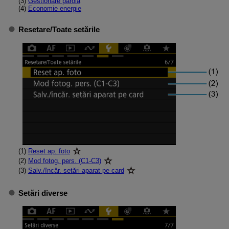
(3)
Gestionare parolă
(4)
Economie energie
Resetare
/
Toate setările
(1)
Reset ap. foto
(2)
Mod fotog. pers. (C1-C3)
(3)
Salv./încăr. setări aparat pe card
Setări diverse