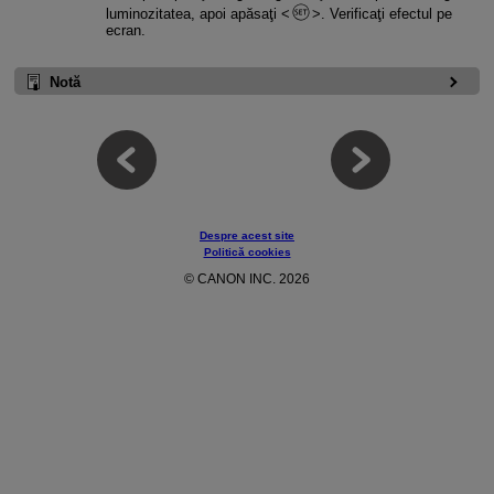
luminozitatea, apoi apăsaţi
. Verificaţi efectul pe
ecran.
Notă
Despre acest site
Politică cookies
© CANON INC. 2026