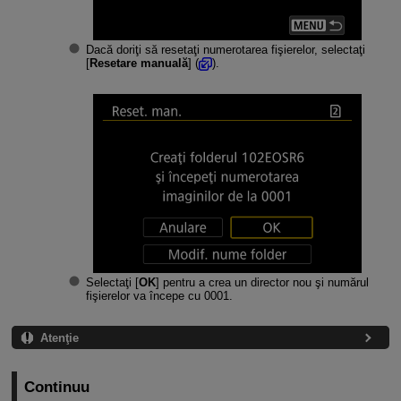
Dacă doriţi să resetaţi numerotarea fişierelor, selectaţi
[
Resetare manuală
] (
).
Selectaţi [
OK
] pentru a crea un director nou şi numărul
fişierelor va începe cu 0001.
Atenţie
Continuu