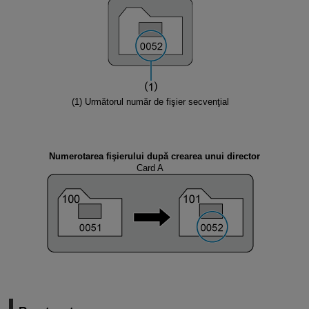
(1) Următorul număr de fişier secvenţial
Numerotarea fişierului după crearea unui director
Card A