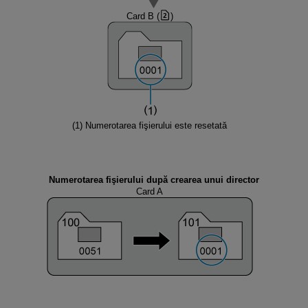
Card B (
)
(1) Numerotarea fişierului este resetată
Numerotarea fişierului după crearea unui director
Card A