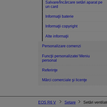
Salvare/încărcare setări aparat pe
un card
Informaţii baterie
Informaţii copyright
Alte informaţii
Personalizare comenzi
Funcţii personalizate/ Meniu
personal
Referinţe
Mărci comerciale şi licenţe
EOS R6 V
Setare
Setări ventilat