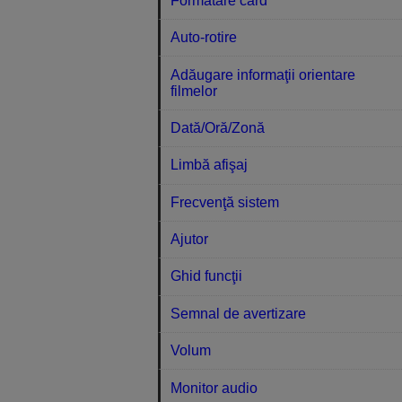
Formatare card
Auto-rotire
Adăugare informaţii orientare
filmelor
Dată/Oră/Zonă
Limbă afişaj
Frecvenţă sistem
Ajutor
Ghid funcţii
Semnal de avertizare
Volum
Monitor audio