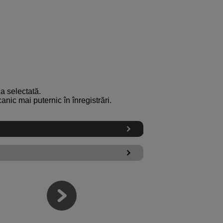
za selectată.
nic mai puternic în înregistrări.