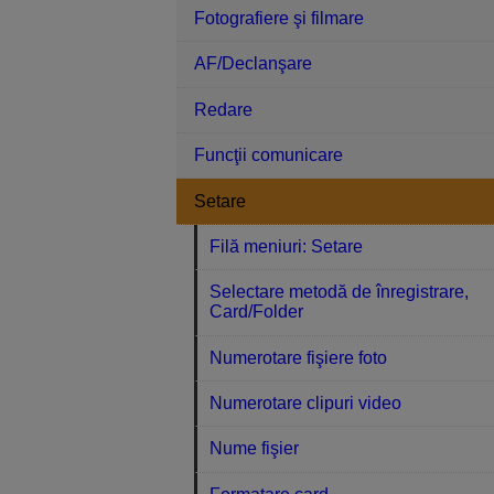
Fotografiere şi filmare
AF/Declanşare
Redare
Funcţii comunicare
Setare
Filă meniuri: Setare
Selectare metodă de înregistrare,
Card/Folder
Numerotare fişiere foto
Numerotare clipuri video
Nume fişier