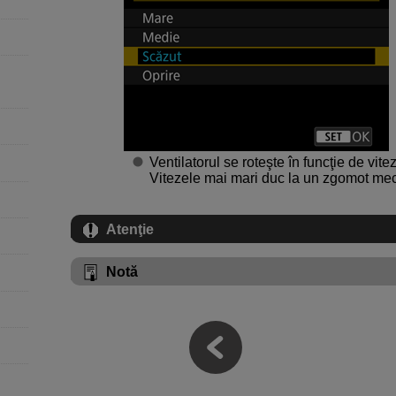
Ventilatorul se roteşte în funcţie de vite
Vitezele mai mari duc la un zgomot meca
Atenţie
Notă