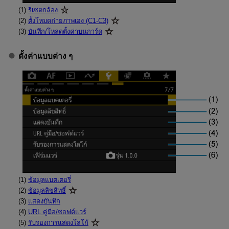
(1)
รีเซตกล้อง
(2)
ตั้งโหมดถ่ายภาพเอง (C1-C3)
(3)
บันทึก/โหลดตั้งค่าบนการ์ด
ตั้งค่าแบบต่าง ๆ
(1)
ข้อมูลแบตเตอรี่
(2)
ข้อมูลลิขสิทธิ์
(3)
แสดงบันทึก
(4)
URL คู่มือ/ซอฟต์แวร์
(5)
รับรองการแสดงโลโก้