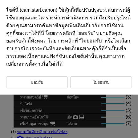
ไซต์นี้ (cam.start.canon) ใช้คุ๊กกี้เพื่อปรับปรุงประสบการณ์ผู้
ใช้ของคุณและวิเคราะห์การดำเนินการ รวมถึงปรับปรุงไซต์
ด้วย คุณสามารถค้นหาข้อมูลเพิ่มเติมเกี่ยวกับการใช้งาน
D388-201
คุกกี้ของเราได้
ที่นี่
โดยการคลิกที่ “
ยอมรับ
” หมายถึงคุณ
แถบเมนู: ตั้งค่า
ยอมรับคุ๊กกี้ทั้งหมด โดยการคลิกที่ “
ไม่ยอมรับ
” หรือไม่เลือก
รายการใด เราจะบันทึกและจัดเก็บเฉพาะคุ๊กกี้ที่จำเป็นเพื่อ
การแสดงเนื้อหาและฟังก์ชันของไซต์เท่านั้น คุณสามารถ
ตั้งค่าไฟล์/การ์ด
เปลี่ยนการตั้งค่าเมื่อใดก็ได้
ยอมรับ
ไม่ยอมรับ
(1)
ระบบบันทึก+เลือกการ์ด/โฟลฯ