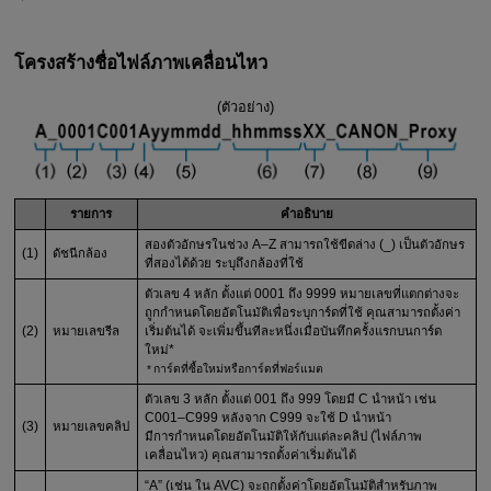
โครงสร้างชื่อไฟล์ภาพเคลื่อนไหว
(ตัวอย่าง)
รายการ
คำอธิบาย
สองตัวอักษรในช่วง A–Z สามารถใช้ขีดล่าง (_) เป็นตัวอักษร
(1)
ดัชนีกล้อง
ที่สองได้ด้วย ระบุถึงกล้องที่ใช้
ตัวเลข 4 หลัก ตั้งแต่ 0001 ถึง 9999 หมายเลขที่แตกต่างจะ
ถูกกำหนดโดยอัตโนมัติเพื่อระบุการ์ดที่ใช้ คุณสามารถตั้งค่า
(2)
หมายเลขรีล
เริ่มต้นได้ จะเพิ่มขึ้นทีละหนึ่งเมื่อบันทึกครั้งแรกบนการ์ด
ใหม่*
การ์ดที่ซื้อใหม่หรือการ์ดที่ฟอร์แมต
ตัวเลข 3 หลัก ตั้งแต่ 001 ถึง 999 โดยมี C นำหน้า เช่น
C001–C999 หลังจาก C999 จะใช้ D นำหน้า
(3)
หมายเลขคลิป
มีการกำหนดโดยอัตโนมัติให้กับแต่ละคลิป (ไฟล์ภาพ
เคลื่อนไหว) คุณสามารถตั้งค่าเริ่มต้นได้
“A” (เช่น ใน AVC) จะถูกตั้งค่าโดยอัตโนมัติสำหรับภาพ