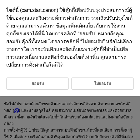
ไซต์นี้ (cam.start.canon) ใช้คุ๊กกี้เพื่อปรับปรุงประสบการณ์ผู้
ใช้ของคุณและวิเคราะห์การดำเนินการ รวมถึงปรับปรุงไซต์
ด้วย คุณสามารถค้นหาข้อมูลเพิ่มเติมเกี่ยวกับการใช้งาน
D388-205
คุกกี้ของเราได้
ที่นี่
โดยการคลิกที่ “
ยอมรับ
” หมายถึงคุณ
การตั้งชื่อไฟล์
ยอมรับคุ๊กกี้ทั้งหมด โดยการคลิกที่ “
ไม่ยอมรับ
” หรือไม่เลือก
รายการใด เราจะบันทึกและจัดเก็บเฉพาะคุ๊กกี้ที่จำเป็นเพื่อ
การแสดงเนื้อหาและฟังก์ชันของไซต์เท่านั้น คุณสามารถ
การบันทึก/การเปลี่ยนชื่อไฟล์ภาพนิ่ง
เปลี่ยนการตั้งค่าเมื่อใดก็ได้
การตั้งค่าชื่อไฟล์ภาพเคลื่อนไหว
ยอมรับ
ไม่ยอมรับ
การบันทึก/การเปลี่ยนชื่อไฟล์ภาพนิ่ง
ชื่อไฟล์ประกอบด้วยอักขระตัวเลขและตัวอักษรสี่ตัวตามด้วยหมายเลขไฟล์สี่
หลัก (
) และนามสกุลไฟล์ คุณสามารถเปลี่ยนอักขระตัวเลขและตัวอักษรสี่
ตัวแรก ซึ่งตามค่าเริ่มต้นจะไม่ซ้ำกันสำหรับกล้องแต่ละตัวและตั้งค่าเมื่อจัดส่ง
กล้อง
การตั้งค่าผู้ใช้ 1 ช่วยให้คุณสามารถบันทึกอักขระสี่ตัวที่คุณเลือก การตั้งค่าผู้
ใช้ 2 เพิ่มอักขระเริ่มต้นสามตัวที่คุณเลือกบันทึกไว้บวกกับอักขระตัวที่สี่ที่แสดง