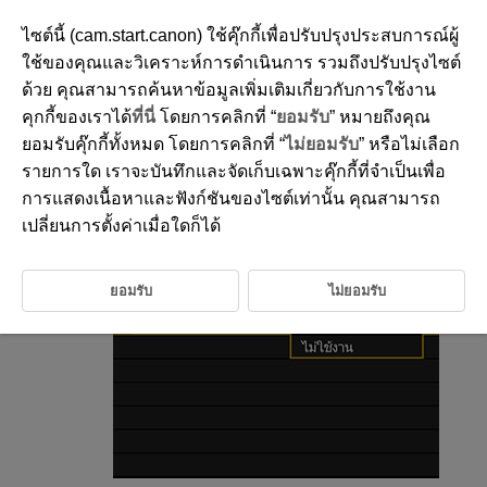
ไซต์นี้ (cam.start.canon) ใช้คุ๊กกี้เพื่อปรับปรุงประสบการณ์ผู้
ใช้ของคุณและวิเคราะห์การดำเนินการ รวมถึงปรับปรุงไซต์
ด้วย คุณสามารถค้นหาข้อมูลเพิ่มเติมเกี่ยวกับการใช้งาน
D388-214
คุกกี้ของเราได้
ที่นี่
โดยการคลิกที่ “
ยอมรับ
” หมายถึงคุณ
เสียงเตือน
ยอมรับคุ๊กกี้ทั้งหมด โดยการคลิกที่ “
ไม่ยอมรับ
” หรือไม่เลือก
รายการใด เราจะบันทึกและจัดเก็บเฉพาะคุ๊กกี้ที่จำเป็นเพื่อ
การแสดงเนื้อหาและฟังก์ชันของไซต์เท่านั้น คุณสามารถ
เลือก [
:
เสียงเตือน
] (
)
เปลี่ยนการตั้งค่าเมื่อใดก็ได้
เลือกตัวเลือก
ยอมรับ
ไม่ยอมรับ