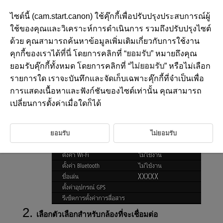
ไซต์นี้ (cam.start.canon) ใช้คุ๊กกี้เพื่อปรับปรุงประสบการณ์ผู้
ใช้ของคุณและวิเคราะห์การดำเนินการ รวมถึงปรับปรุงไซต์
ด้วย คุณสามารถค้นหาข้อมูลเพิ่มเติมเกี่ยวกับการใช้งาน
D180-173
คุกกี้ของเราได้
ที่นี่
โดยการคลิกที่ “
ยอมรับ
” หมายถึงคุณ
การเชื่อมต่อ
Wi-Fi/
Bluetooth
ยอมรับคุ๊กกี้ทั้งหมด โดยการคลิกที่ “
ไม่ยอมรับ
” หรือไม่เลือก
รายการใด เราจะบันทึกและจัดเก็บเฉพาะคุ๊กกี้ที่จำเป็นเพื่อ
การแสดงเนื้อหาและฟังก์ชันของไซต์เท่านั้น คุณสามารถ
เลือก [
:
การเชื่อมต่อ Wi-Fi/Bluetooth
]
เปลี่ยนการตั้งค่าเมื่อใดก็ได้
ยอมรับ
ไม่ยอมรับ
เลือกตัวเลือกสำหรับกล้องที่จะเชื่อมต่อ