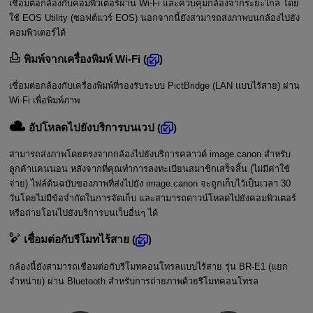
เชื่อมต่อกล้องกับคอมพิวเตอร์ผ่าน
Wi-Fi
และควบคุมกล้องจากระยะไกล โดย
ใช้ EOS Utility (ซอฟต์แวร์ EOS) นอกจากนี้ยังสามารถส่งภาพบนกล้องไปยัง
คอมพิวเตอร์ได้
พิมพ์จากเครื่องพิมพ์ Wi-Fi
(
)
เชื่อมต่อกล้องกับเครื่องพิมพ์ที่รองรับระบบ PictBridge (LAN แบบไร้สาย) ผ่าน
Wi-Fi
เพื่อพิมพ์ภาพ
อัปโหลดไปยังบริการบนเวป
(
)
สามารถส่งภาพโดยตรงจากกล้องไปยังบริการคลาวด์ image.canon สำหรับ
ลูกค้าแคนนอน หลังจากที่คุณทำการลงทะเบียนสมาชิกเสร็จสิ้น (ไม่มีค่าใช้
จ่าย) ไฟล์ต้นฉบับของภาพที่ส่งไปยัง image.canon จะถูกเก็บไว้เป็นเวลา 30
วันโดยไม่มีข้อจำกัดในการจัดเก็บ และสามารถดาวน์โหลดไปยังคอมพิวเตอร์
หรือถ่ายโอนไปยังบริการบนเว็บอื่นๆ ได้
เชื่อมต่อกับรีโมทไร้สาย
(
)
กล้องนี้ยังสามารถเชื่อมต่อกับรีโมทคอนโทรลแบบไร้สาย รุ่น
BR-E1
(แยก
จำหน่าย) ผ่าน Bluetooth สำหรับการถ่ายภาพด้วยรีโมทคอนโทรล