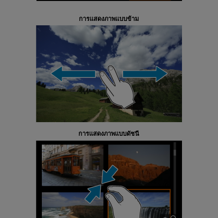
การแสดงภาพแบบข้าม
การแสดงภาพแบบดัชนี