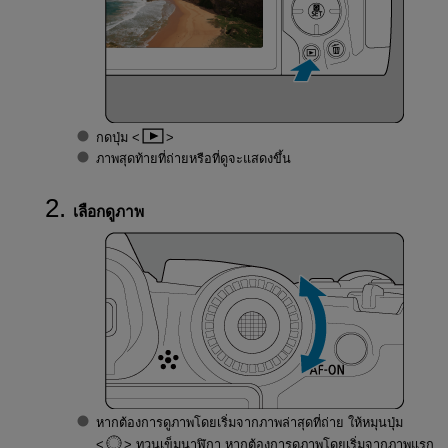
กดปุ่ม
ภาพสุดท้ายที่ถ่ายหรือที่ดูจะแสดงขึ้น
เลือกดูภาพ
หากต้องการดูภาพโดยเริ่มจากภาพล่าสุดที่ถ่าย ให้หมุนปุ่ม
ทวนเข็มนาฬิกา หากต้องการดูภาพโดยเริ่มจากภาพแรก