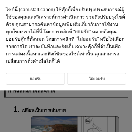
ไซต์นี้ (cam.start.canon) ใช้คุ๊กกี้เพื่อปรับปรุงประสบการณ์ผู้
ใช้ของคุณและวิเคราะห์การดำเนินการ รวมถึงปรับปรุงไซต์
ด้วย คุณสามารถค้นหาข้อมูลเพิ่มเติมเกี่ยวกับการใช้งาน
D180-137
คุกกี้ของเราได้
ที่นี่
โดยการคลิกที่ “
ยอมรับ
” หมายถึงคุณ
การดูภาพ
ยอมรับคุ๊กกี้ทั้งหมด โดยการคลิกที่ “
ไม่ยอมรับ
” หรือไม่เลือก
รายการใด เราจะบันทึกและจัดเก็บเฉพาะคุ๊กกี้ที่จำเป็นเพื่อ
การแสดงเนื้อหาและฟังก์ชันของไซต์เท่านั้น คุณสามารถ
การแสดงภาพทีละภาพ
เปลี่ยนการตั้งค่าเมื่อใดก็ได้
การแสดงข้อมูลการถ่ายภาพ
การเล่นภาพแบบสัมผัส
ยอมรับ
ไม่ยอมรับ
การแสดงภาพทีละภาพ
เปลี่ยนเป็นการเล่นภาพ