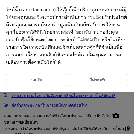
ไซต์นี้ (cam.start.canon) ใช้คุ๊กกี้เพื่อปรับปรุงประสบการณ์ผู้
ใช้ของคุณและวิเคราะห์การดำเนินการ รวมถึงปรับปรุงไซต์
ด้วย คุณสามารถค้นหาข้อมูลเพิ่มเติมเกี่ยวกับการใช้งาน
D180-105
คุกกี้ของเราได้
ที่นี่
โดยการคลิกที่ “
ยอมรับ
” หมายถึงคุณ
ขนาดการบันทึกภาพเคลื่อนไหว
ยอมรับคุ๊กกี้ทั้งหมด โดยการคลิกที่ “
ไม่ยอมรับ
” หรือไม่เลือก
รายการใด เราจะบันทึกและจัดเก็บเฉพาะคุ๊กกี้ที่จำเป็นเพื่อ
การแสดงเนื้อหาและฟังก์ชันของไซต์เท่านั้น คุณสามารถ
การบันทึกภาพเคลื่อนไหว 4K
เปลี่ยนการตั้งค่าเมื่อใดก็ได้
พื้นที่ภาพ
การ์ดที่สามารถบันทึกภาพเคลื่อนไหว
ยอมรับ
ไม่ยอมรับ
ไฟล์ภาพเคลื่อนไหวมีขนาดเกิน 4 GB
ระยะเวลารวมในการบันทึกภาพเคลื่อนไหวและขนาดไฟล์ต่อนาที
ขีดจำกัดระยะเวลาในการบันทึกภาพเคลื่อนไหว
คุณสามารถตั้งค่าขนาดการบันทึก อัตราเฟรม และวิธีการบีบอัดใน [
:
ขนาดภาพเคลื่อนไหว
]
โปรดทราบว่าอัตราเฟรมจะถูกปรับปรุงโดยอัตโนมัติเพื่อให้ตรงกับการตั้งค่า [