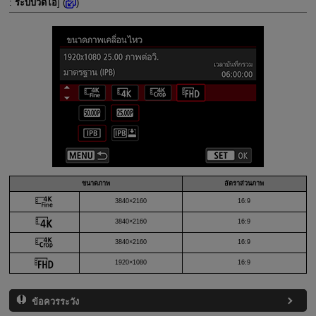
:
ระบบวิดีโอ
] (
)
ขนาดภาพ
อัตราส่วนภาพ
3840×2160
16:9
3840×2160
16:9
3840×2160
16:9
1920×1080
16:9
ข้อควรระวัง