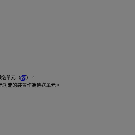
傳送單元（
）。
元功能的裝置作為傳送單元。