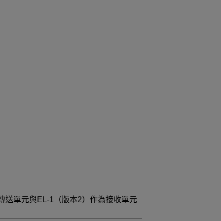
傳送單元與
EL-1（版本2）
作為接收單元