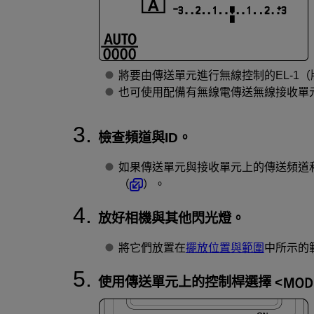
將要由傳送單元進行無線控制的
EL-1
也可使用配備有無線電傳送無線接收單元功能
檢查頻道與ID。
如果傳送單元與接收單元上的傳送頻道
（
）。
放好相機與其他閃光燈。
將它們放置在
擺放位置與範圍
中所示的
使用傳送單元上的控制桿選擇