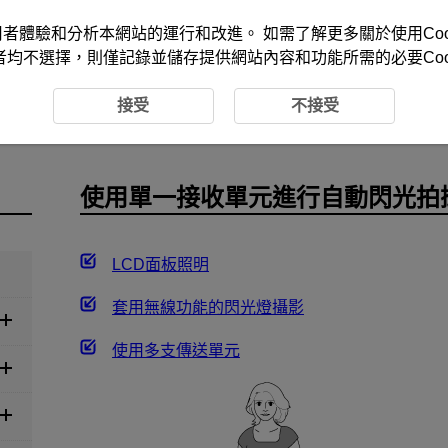
改善您的使用者體驗和分析本網站的運行和改進。 如需了解更多關於使用Co
者均不選擇，則僅記錄並儲存提供網站內容和功能所需的必要Cook
無線閃光拍攝
使用單一接收單元進行自動閃光拍攝
接受
不接受
使用單一接收單元進行自動閃光拍
LCD面板照明
套用無線功能的閃光燈攝影
使用多支傳送單元