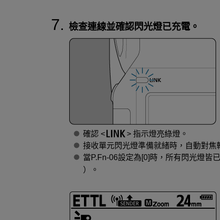
檢查連線並確認閃光燈已充電。
確認
指示燈亮綠燈。
接收單元閃光燈準備就緒時，自動對焦
當P.Fn-06設定為[0]時，所有閃光
）。