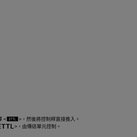
擇
，然後將控制桿直接推入。
，由傳送單元控制。