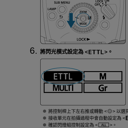
將閃光模式設定為
。
將控制桿上下左右推或轉動
以選
接收單元在拍攝過程中會自動設定為
確認閃燈組控制設定為
。