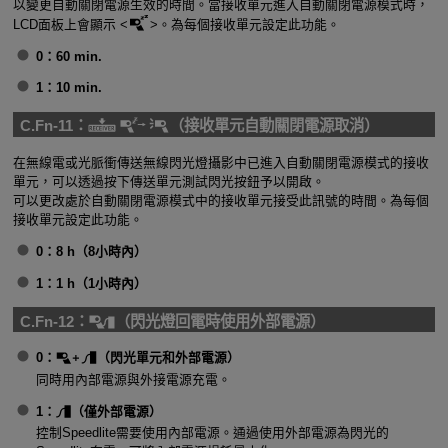
以變更自動關閉電源生效的時間。當接收單元進入自動關閉電源模式時，
LCD面板上會顯示
。為每個接收單元設定此功能。
0：
60 min.
1：
10 min.
C.Fn-11：
（接收單元自動關閉電源取消）
在無線電或光脈衝傳送無線閃光燈攝影中已進入自動關閉電源模式的接收
單元，可以透過按下傳送單元測試閃光按鈕予以開啟。
可以更改處於自動關閉電源模式中的接收單元接受此訊號的時間。為每個
接收單元設定此功能。
0：
8 h
（8小時內）
1：
1 h
（1小時內）
C.Fn-12：
（閃光燈回電時使用外部電源）
0：
（閃光單元和外部電源）
同時用內部電源與外接電源充電。
1：
（僅外部電源）
控制Speedlite需要使用內部電源。通過使用外部電源為閃光的