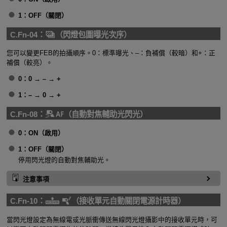
1：OFF（關閉）
C.Fn-04：
（閃燈包圍曝光次序）
您可以變更FEB的拍攝順序。0：標準曝光、–：負補償（較暗）和+：正
補償（較亮）。
0：0 → – → +
1：– → 0 → +
C.Fn-08：
（自動對焦輔助光閃光）
0：ON（啟用）
1：OFF（關閉）
停用閃光燈的自動對焦輔助光。
注意事項
C.Fn-10：
（接收單元自動關閉電源計時器）
當閃光燈設定為無線電或光脈衝傳送無線閃光燈攝影中的接收單元時，可