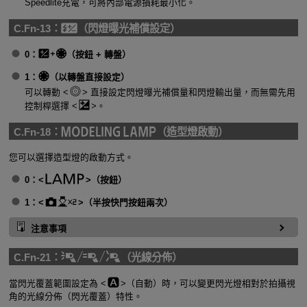
Speedlite充電，可將內部電源損耗最小化。
C.Fn-13：
（閃燈曝光補償設定）
0：
（按鈕 + 轉盤）
1：
（以轉盤直接設定）
可以轉動
直接設定閃燈曝光補償量和閃燈輸出量，而無需先用
控制桿選擇
。
C.Fn-18：
（造型燈啟動）
您可以選擇造型燈的啟動方式。
0：
（按鈕）
1：
（半按快門按鈕兩次）
注意事項
C.Fn-21：
（光線分佈）
當閃光覆蓋範圍設定為
（自動）時，可以變更閃光燈相對於拍攝視
角的光線分佈（閃光覆蓋）特性。