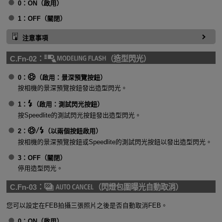
0：ON（啟用）
1：OFF（關閉）
注意事項
C.Fn-02：
（造型閃光）
0：
（啟用：景深預覽按鈕）
按相機的景深預覽按鈕發出造型閃光。
1：
（啟用：測試閃光按鈕）
按Speedlite的測試閃光按鈕發出造型閃光。
2：
（以兩個按鈕啟用）
按相機的景深預覽按鈕或Speedlite的測試閃光按鈕以發出造型閃光。
3：OFF（關閉）
停用造型閃光。
C.Fn-03：
（閃燈包圍曝光自動取消）
您可以設定在FEB拍攝三張照片之後是否自動取消FEB。
0：ON（啟用）