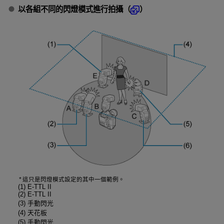
以各組不同的閃燈模式進行拍攝（
）
這只是閃燈模式設定的其中一個範例。
(1)
E-TTL II
(2)
E-TTL II
(3) 手動閃光
(4) 天花板
(5) 手動閃光