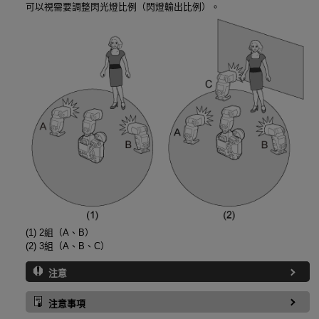
可以視需要調整閃光燈比例（閃燈輸出比例）。
(1) 2組（A、B）
(2) 3組（A、B、C）
注意
注意事項