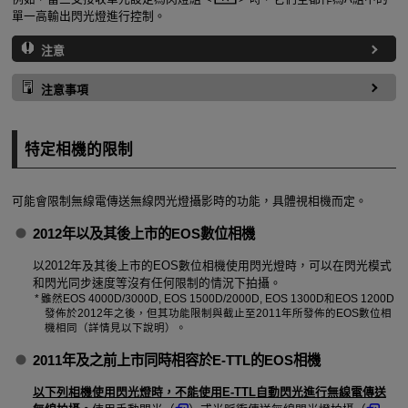
單一高輸出閃光燈進行控制。
注意
注意事項
特定相機的限制
可能會限制無線電傳送無線閃光燈攝影時的功能，具體視相機而定。
2012年以及其後上市的EOS數位相機
以2012年及其後上市的EOS數位相機使用閃光燈時，可以在閃光模式
和閃光同步速度等沒有任何限制的情況下拍攝。
雖然
EOS 4000D/3000D
,
EOS 1500D/2000D
,
EOS 1300D
和
EOS 1200D
發佈於2012年之後，但其功能限制與截止至2011年所發佈的EOS數位相
機相同（詳情見以下說明）。
2011年及之前上市同時相容於
E-TTL
的EOS相機
以下列相機使用閃光燈時，不能使用
E-TTL
自動閃光進行無線電傳送