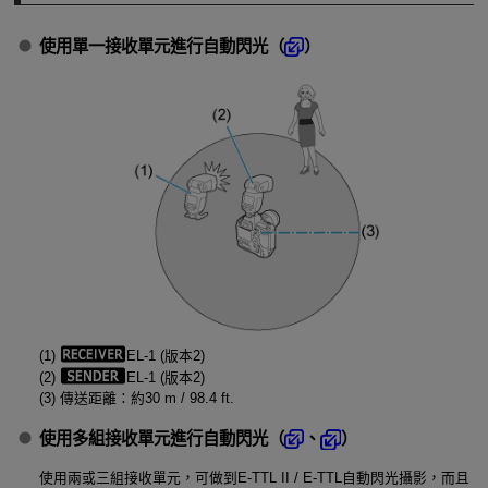
使用單一接收單元進行自動閃光（
）
(1)
EL-1 (版本2)
(2)
EL-1 (版本2)
(3) 傳送距離：約
30 m
/
98.4 ft.
使用多組接收單元進行自動閃光（
、
）
使用兩或三組接收單元，可做到
E-TTL II
/
E-TTL
自動閃光攝影，而且