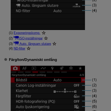
(1)
Exponeringskomp.
(2)
ISO-inställningar
(3)
Auto. långsam slutare
(4)
ND-filter
Färg/ton
/
Dynamiskt omfång