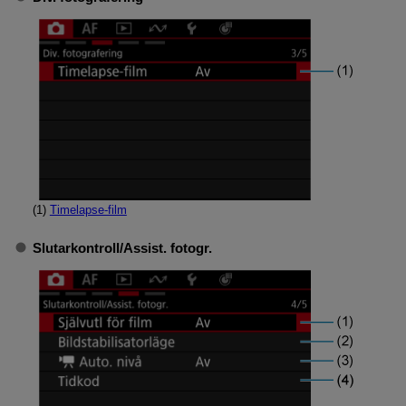
(1)
Timelapse-film
Slutarkontroll
/
Assist. fotogr.