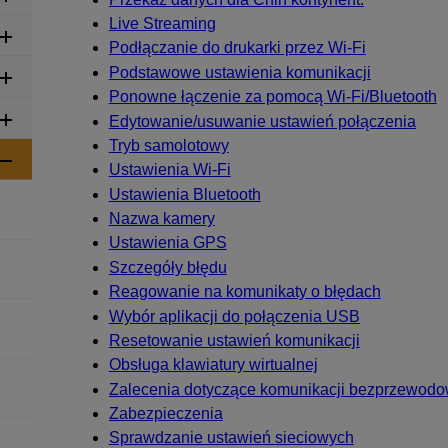
Live Streaming
Podłączanie do drukarki przez
Wi-Fi
Podstawowe ustawienia komunikacji
Ponowne łączenie za pomocą
Wi-Fi
/Bluetooth
Edytowanie/usuwanie ustawień połączenia
Tryb samolotowy
Ustawienia
Wi-Fi
Ustawienia Bluetooth
Nazwa kamery
Ustawienia GPS
Szczegóły błędu
Reagowanie na komunikaty o błędach
Wybór aplikacji do połączenia USB
Resetowanie ustawień komunikacji
Obsługa klawiatury wirtualnej
Zalecenia dotyczące komunikacji bezprzewodo
Zabezpieczenia
Sprawdzanie ustawień sieciowych