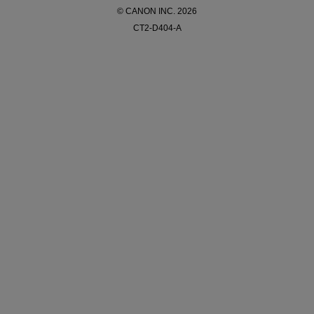
© CANON INC. 2026
CT2-D404-A