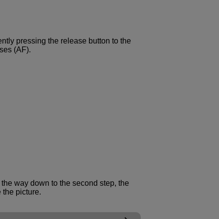
ntly pressing the release button to the
uses (AF).
l the way down to the second step, the
 the picture.