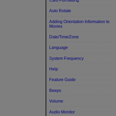
Card Formatting
Auto Rotate
Adding Orientation Information to
Movies
Date/Time/Zone
Language
System Frequency
Help
Feature Guide
Beeps
Volume
Audio Monitor