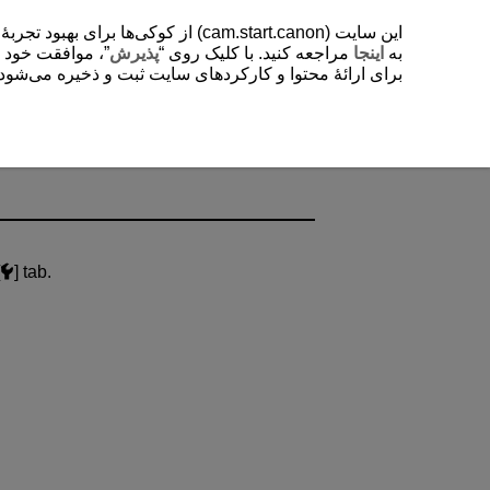
از کوکی‌ها برای بهبود تجربۀ کاربر
به
اینجا
مراجعه کنید. با کلیک روی “
پذیرش
موافقت خود را “
برای ارائۀ محتوا و کارکردهای سایت ثبت و ذخیره می‌شود. .
] tab.