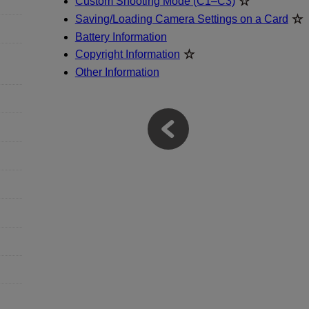
Custom Shooting Mode (C1–C3)
Saving/Loading Camera Settings on a Card
Battery Information
Copyright Information
Other Information