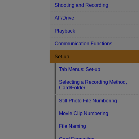
Shooting and Recording
AF/Drive
Playback
Communication Functions
Set-up
Tab Menus: Set-up
Selecting a Recording Method,
Card/Folder
Still Photo File Numbering
Movie Clip Numbering
File Naming