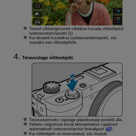
Teatud võttetingimustel võidakse kuvada võtteobjektil
iseteravustamispunkt (1).
Kui ekraanil kuvatakse iseteravustamispunkt, siis
suunake see võtteobjektile.
Teravustage võtteobjekt.
Teravustamiseks vajutage päästikunupp pooleldi alla.
Vähese valgustuse korral aktiveeritakse vajadusel
automaatselt iseteravustamise lisavalgusti (
).
Kui võtteobjekt on teravustatud, siis muutub