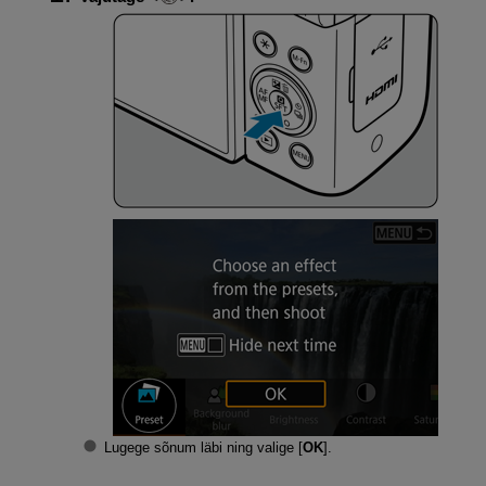
Lugege sõnum läbi ning valige [
OK
].