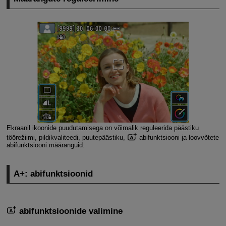
Ekraanil ikoonide puudutamisega on võimalik reguleerida päästiku
töörežiimi, pildikvaliteedi, puutepäästiku,
abifunktsiooni ja loovvõtete
abifunktsiooni määranguid.
A+: abifunktsioonid
abifunktsioonide valimine