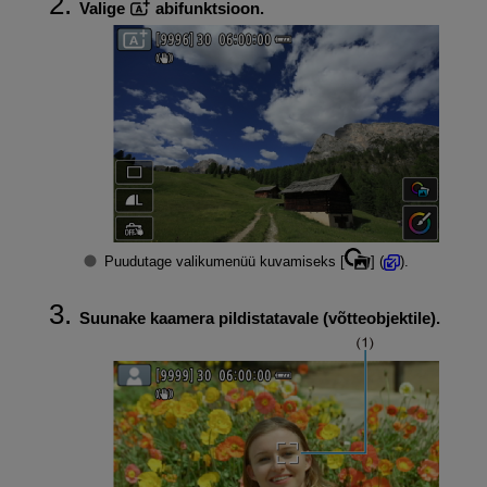
Valige
abifunktsioon.
Puudutage valikumenüü kuvamiseks [
] (
).
Suunake kaamera pildistatavale (võtteobjektile).