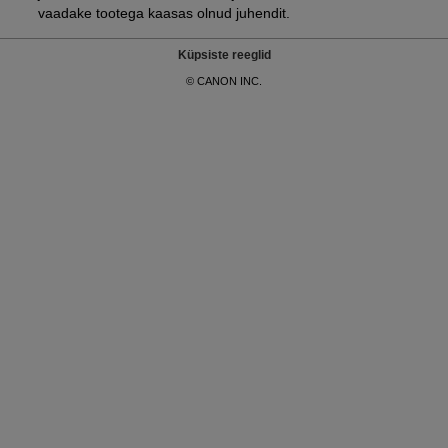
vaadake tootega kaasas olnud juhendit.
Küpsiste reeglid
© CANON INC.