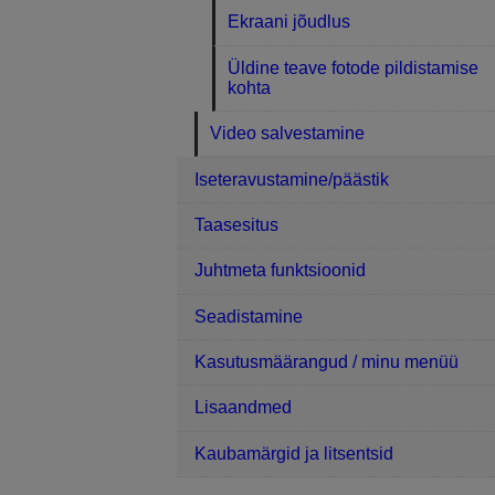
Ekraani jõudlus
Üldine teave fotode pildistamise
kohta
Video salvestamine
Iseteravustamine/päästik
Taasesitus
Juhtmeta funktsioonid
Seadistamine
Kasutusmäärangud / minu menüü
Lisaandmed
Kaubamärgid ja litsentsid