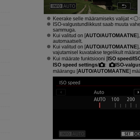
Keerake selle määramiseks valijat
ISO-valgustundlikkust saab muuta vah
sammuga.
Kui valitud on [
AUTO/AUTOMAATNE
]
automaatselt.
Kui valitud on [
AUTO/AUTOMAATNE
]
vajutamisel kuvatakse tegelikult määra
Kui määrate funktsiooni [
ISO speed/IS
ISO speed settings
/
:
ISO-valgu
määrangu [
AUTO/AUTOMAATNE
] mä