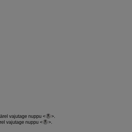
ejärel vajutage nuppu
.
ärel vajutage nuppu
.