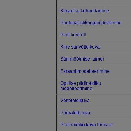
Kiirvaliku kohandamine
Puutepäästikuga pildistamine
Pildi kontroll
Kiire sarivõtte kuva
Säri mõõtmise taimer
Ekraani modelleerimine
Optilise pildinäidiku
modelleerimine
Võtteinfo kuva
Pööratud kuva
Pildinäidiku kuva formaat