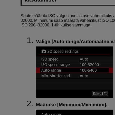
Saate määrata ISO-valgustundlikkuse vahemikuks 
32000. Miinimumi saab määrata vahemikust ISO 1
ISO 200–32000, 1-ühikulise sammuga.
Valige [
Auto range/Automaatne v
Määrake [
Minimum/Miinimum
].