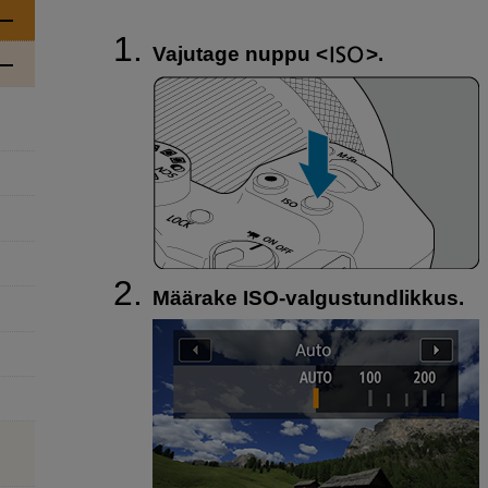
Vajutage nuppu
.
Määrake ISO-valgustundlikkus.