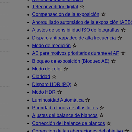
Teleconvertidor digital
Compensación de la exposición
Ahorquillado automático de la exposición (AEB
Ajustes de sensibilidad ISO de fotografías
Disparo antiparpadeo de alta frecuencia
Modo de medición
AE para motivos prioritarios durante el AF
Bloqueo de exposición (Bloqueo AE)
Modo de color
Claridad
Disparo HDR (PQ)
Modo HDR
Luminosidad Automática
Prioridad a tonos de altas luces
Ajustes del balance de blancos
Corrección del balance de blancos
Corrección de las aberraciones del objetivo