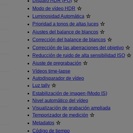
Disparo HDR (PQ)
Modo de vídeo HDR
Luminosidad Automática
Prioridad a tonos de altas luces
Ajustes del balance de blancos
Corrección del balance de blancos
Corrección de las aberraciones del objetivo
Reducción de ruido de alta sensibilidad ISO
Ajuste de pregrabación
Vídeos time-lapse
Autodisparador de vídeo
Luz tally
Estabilización de imagen (Modo IS)
Nivel automático del vídeo
Visualización de grabación ampliada
Temporizador de medición
Metadatos
Código de tiempo