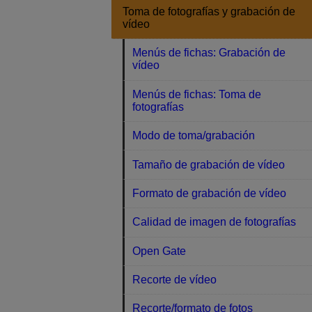
Toma de fotografías y grabación de
vídeo
Menús de fichas: Grabación de
vídeo
Menús de fichas: Toma de
fotografías
Modo de toma/grabación
Tamaño de grabación de vídeo
Formato de grabación de vídeo
Calidad de imagen de fotografías
Open Gate
Recorte de vídeo
Recorte/formato de fotos