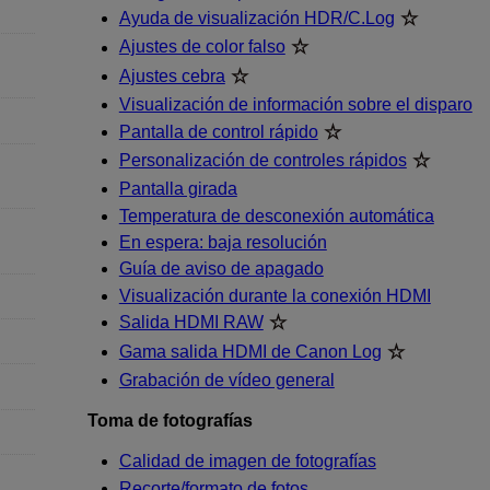
Ayuda de visualización HDR/C.Log
Ajustes de color falso
Ajustes cebra
Visualización de información sobre el disparo
Pantalla de control rápido
Personalización de controles rápidos
Pantalla girada
Temperatura de desconexión automática
En espera: baja resolución
Guía de aviso de apagado
Visualización durante la conexión HDMI
Salida HDMI RAW
Gama salida HDMI de Canon Log
Grabación de vídeo general
Toma de fotografías
Calidad de imagen de fotografías
Recorte/formato de fotos