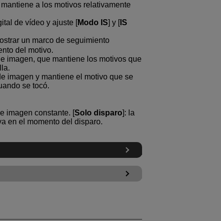
 mantiene a los motivos relativamente
tal de vídeo y ajuste [
Modo IS
] y [
IS
mostrar un marco de seguimiento
ento del motivo.
n de imagen, que mantiene los motivos que
la.
n de imagen y mantiene el motivo que se
uando se tocó.
de imagen constante. [
Solo disparo
]: la
iva en el momento del disparo.