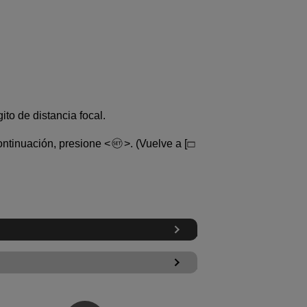
ito de distancia focal.
ontinuación, presione
. (Vuelve a [