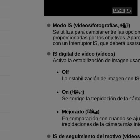
Modo IS (vídeos/fotografías,
)
Se utiliza para cambiar entre las opcio
proporcionadas por los objetivos. Apar
con un interruptor IS, que deberá usars
IS digital de vídeo (vídeos)
Activa la estabilización de imagen usan
Off
La estabilización de imagen con IS 
On
(
)
Se corrige la trepidación de la cá
Mejorado
(
)
En comparación con cuando se ajus
trepidaciones de la cámara más in
IS de seguimiento del motivo (vídeo