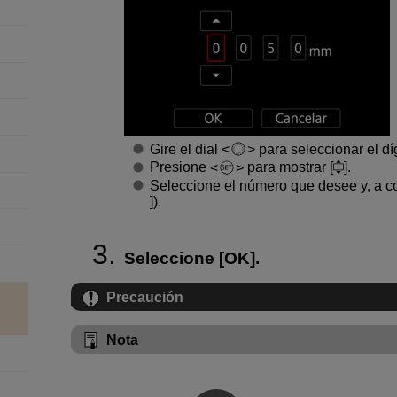
Gire el dial
para seleccionar el díg
Presione
para mostrar [
].
Seleccione el número que desee y, a c
]).
Seleccione [
OK
].
Precaución
Nota