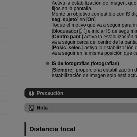
Activa la estabilización de imagen, que
fijos en la pantalla.
Monte un objetivo compatible con IS digi
seg. sujeto
] en [
On
].
Toque el motivo que va a seguir para 
(bloqueado) [
] e iniciar IS de seguimi
[
Centro pant.
] activa la estabilizació
va a seguir cerca del centro de la pantal
[
Posic. selec.
] activa la estabilizació
va a seguir en la misma posición que c
IS de fotografías (fotografías)
[
Siempre
]: proporciona estabilización 
estabilización de imagen solo está act
Precaución
Nota
Distancia focal