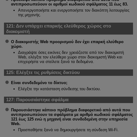
αντιπροσωπεύουν οι αριθμοί κωδικού σφάλματος 11 έως 83.
Απενεργοποιήστε και ενεργοποιήστε τον διακόπτη λειτουργίας
της μηχανής.
121:
Δεν υπάρχει επαρκής ελεύθερος χώρος στο
διακομιστή
Ο διακομιστής Web προορισμού δεν έχει επαρκή ελεύθερο
χώρο.
Διαγράψτε όσες εικόνες δεν χρειάζεστε από τον διακομιστή
Web, ελέγξτε τον ελεύθερο χώρο στον διακομιστή Web και
επιχειρήστε να στείλετε ξανά τα δεδομένα.
125:
Ελέγξτε τις ρυθμίσεις δικτύου
Είναι συνδεδεμένο το δίκτυο;
Ελέγξτε την κατάσταση σύνδεσης του δικτύου.
127:
Παρουσιάστηκε σφάλμα
Παρουσιάστηκε κάποιο πρόβλημα διαφορετικό από αυτά που
αντιπροσωπεύουν τα σφάλματα με αριθμό κωδικού σφάλματος
121 έως 125 ενώ η μηχανή είναι συνδεδεμένη στην υπηρεσία
Web.
Προσπαθήστε ξανά να δημιουργήσετε τη σύνδεση
Wi-Fi
.