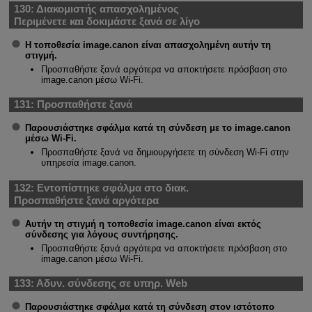
130:
Διακομιστής απασχολημένος
Περιμένετε και δοκιμάστε ξανά σε λίγο
Η τοποθεσία image.canon είναι απασχολημένη αυτήν τη
στιγμή.
Προσπαθήστε ξανά αργότερα να αποκτήσετε πρόσβαση στο
image.canon μέσω
Wi-Fi
.
131:
Προσπαθήστε ξανά
Παρουσιάστηκε σφάλμα κατά τη σύνδεση με το image.canon
μέσω
Wi-Fi
.
Προσπαθήστε ξανά να δημιουργήσετε τη σύνδεση
Wi-Fi
στην
υπηρεσία image.canon.
132:
Εντοπίστηκε σφάλμα στο διακ.
Προσπαθήστε ξανά αργότερα
Αυτήν τη στιγμή η τοποθεσία image.canon είναι εκτός
σύνδεσης για λόγους συντήρησης.
Προσπαθήστε ξανά αργότερα να αποκτήσετε πρόσβαση στο
image.canon μέσω Wi-Fi.
133:
Αδυν. σύνδεσης σε υπηρ. Web
Παρουσιάστηκε σφάλμα κατά τη σύνδεση στον ιστότοπο