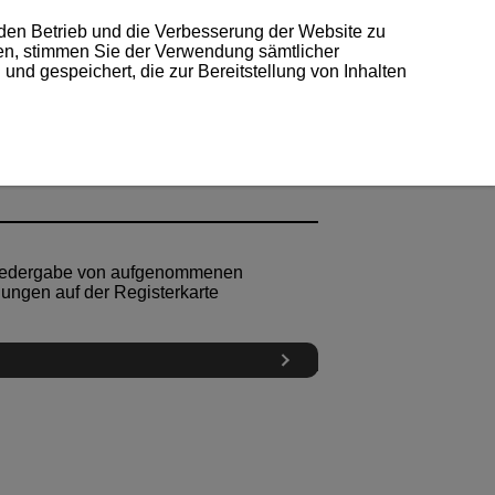
 den Betrieb und die Verbesserung der Website zu
ken, stimmen Sie der Verwendung sämtlicher
und gespeichert, die zur Bereitstellung von Inhalten
Wiedergabe von aufgenommenen
lungen auf der Registerkarte