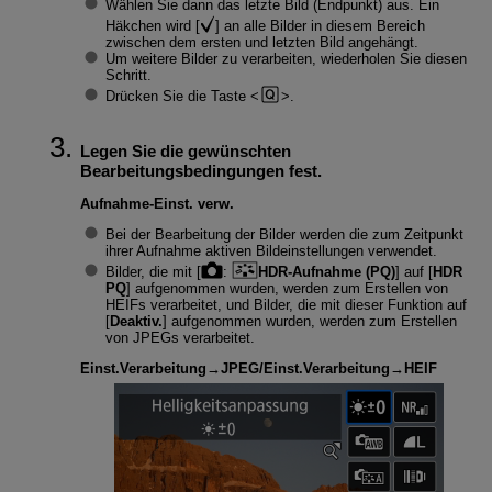
Wählen Sie dann das letzte Bild (Endpunkt) aus. Ein
Häkchen wird [
] an alle Bilder in diesem Bereich
zwischen dem ersten und letzten Bild angehängt.
Um weitere Bilder zu verarbeiten, wiederholen Sie diesen
Schritt.
Drücken Sie die Taste
.
Legen Sie die gewünschten
Bearbeitungsbedingungen fest.
Aufnahme-Einst. verw.
Bei der Bearbeitung der Bilder werden die zum Zeitpunkt
ihrer Aufnahme aktiven Bildeinstellungen verwendet.
Bilder, die mit [
:
HDR-Aufnahme (PQ)
] auf [
HDR
PQ
] aufgenommen wurden, werden zum Erstellen von
HEIFs verarbeitet, und Bilder, die mit dieser Funktion auf
[
Deaktiv.
] aufgenommen wurden, werden zum Erstellen
von JPEGs verarbeitet.
Einst.Verarbeitung→JPEG
/
Einst.Verarbeitung→HEIF