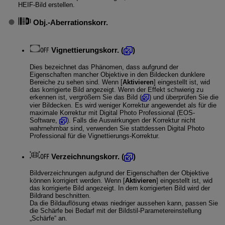
HEIF-Bild erstellen.
Obj.-Aberrationskorr.
Vignettierungskorr.
(
)
Dies bezeichnet das Phänomen, dass aufgrund der
Eigenschaften mancher Objektive in den Bildecken dunklere
Bereiche zu sehen sind. Wenn [
Aktivieren
] eingestellt ist, wid
das korrigierte Bild angezeigt. Wenn der Effekt schwierig zu
erkennen ist, vergrößern Sie das Bild (
) und überprüfen Sie die
vier Bildecken. Es wird weniger Korrektur angewendet als für die
maximale Korrektur mit Digital Photo Professional (EOS-
Software,
). Falls die Auswirkungen der Korrektur nicht
wahrnehmbar sind, verwenden Sie stattdessen Digital Photo
Professional für die Vignettierungs-Korrektur.
Verzeichnungskorr.
(
)
Bildverzeichnungen aufgrund der Eigenschaften der Objektive
können korrigiert werden. Wenn [
Aktivieren
] eingestellt ist, wid
das korrigierte Bild angezeigt. In dem korrigierten Bild wird der
Bildrand beschnitten.
Da die Bildauflösung etwas niedriger aussehen kann, passen Sie
die Schärfe bei Bedarf mit der Bildstil-Parametereinstellung
„Schärfe“ an.