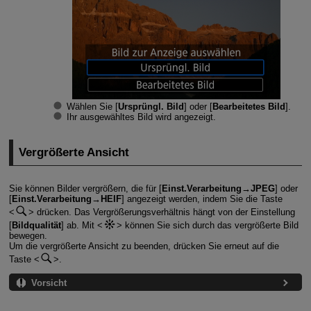
Wählen Sie [
Ursprüngl. Bild
] oder [
Bearbeitetes Bild
].
Ihr ausgewähltes Bild wird angezeigt.
Vergrößerte Ansicht
Sie können Bilder vergrößern, die für [
Einst.Verarbeitung→JPEG
] oder
[
Einst.Verarbeitung→HEIF
] angezeigt werden, indem Sie die Taste
drücken. Das Vergrößerungsverhältnis hängt von der Einstellung
[
Bildqualität
] ab. Mit
können Sie sich durch das vergrößerte Bild
bewegen.
Um die vergrößerte Ansicht zu beenden, drücken Sie erneut auf die
Taste
.
Vorsicht