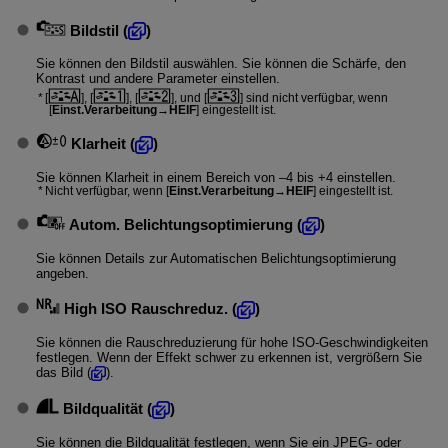
Bildstil
(
)
Sie können den Bildstil auswählen. Sie können die Schärfe, den
Kontrast und andere Parameter einstellen.
[
], [
], [
], und [
] sind nicht verfügbar, wenn
[
Einst.Verarbeitung→HEIF
] eingestellt ist.
Klarheit
(
)
Sie können Klarheit in einem Bereich von –4 bis +4 einstellen.
Nicht verfügbar, wenn [
Einst.Verarbeitung→HEIF
] eingestellt ist.
Autom. Belichtungsoptimierung
(
)
Sie können Details zur Automatischen Belichtungsoptimierung
angeben.
High ISO Rauschreduz.
(
)
Sie können die Rauschreduzierung für hohe ISO-Geschwindigkeiten
festlegen. Wenn der Effekt schwer zu erkennen ist, vergrößern Sie
das Bild (
).
Bildqualität
(
)
Sie können die Bildqualität festlegen, wenn Sie ein JPEG- oder