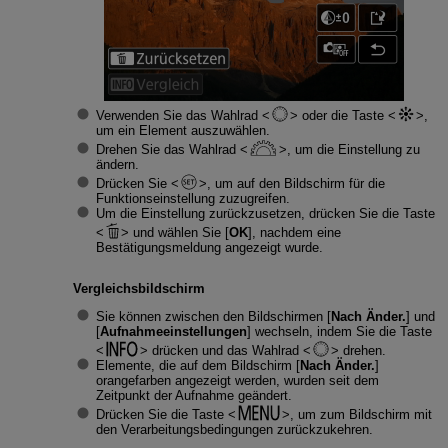
Verwenden Sie das Wahlrad
oder die Taste
,
um ein Element auszuwählen.
Drehen Sie das Wahlrad
, um die Einstellung zu
ändern.
Drücken Sie
, um auf den Bildschirm für die
Funktionseinstellung zuzugreifen.
Um die Einstellung zurückzusetzen, drücken Sie die Taste
und wählen Sie [
OK
], nachdem eine
Bestätigungsmeldung angezeigt wurde.
Vergleichsbildschirm
Sie können zwischen den Bildschirmen [
Nach Änder.
] und
[
Aufnahmeeinstellungen
] wechseln, indem Sie die Taste
drücken und das Wahlrad
drehen.
Elemente, die auf dem Bildschirm [
Nach Änder.
]
orangefarben angezeigt werden, wurden seit dem
Zeitpunkt der Aufnahme geändert.
Drücken Sie die Taste
, um zum Bildschirm mit
den Verarbeitungsbedingungen zurückzukehren.