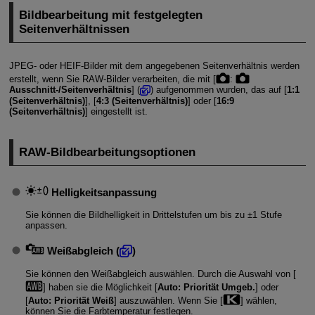
Bildbearbeitung mit festgelegten
Seitenverhältnissen
JPEG- oder HEIF-Bilder mit dem angegebenen Seitenverhältnis werden
erstellt, wenn Sie RAW-Bilder verarbeiten, die mit [
:
Ausschnitt-/Seitenverhältnis
] (
) aufgenommen wurden, das auf [
1:1
(Seitenverhältnis)
], [
4:3 (Seitenverhältnis)
] oder [
16:9
(Seitenverhältnis)
] eingestellt ist.
RAW-Bildbearbeitungsoptionen
Helligkeitsanpassung
Sie können die Bildhelligkeit in Drittelstufen um bis zu ±1 Stufe
anpassen.
Weißabgleich
(
)
Sie können den Weißabgleich auswählen. Durch die Auswahl von [
] haben sie die Möglichkeit [
Auto: Priorität Umgeb.
] oder
[
Auto: Priorität Weiß
] auszuwählen. Wenn Sie [
] wählen,
können Sie die Farbtemperatur festlegen.